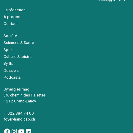
La rédaction
A propos
Contact
Société
Sciences & Santé
Sport
Culture & loisirs
By fh.
Dossiers
Podcasts
Synergies mag
39, chemin des Palettes
1212 Grand-Lancy
T. 022 884 74 00
foyer-handicap.ch
Facebook
Instagram
YouTube
LinkedIn