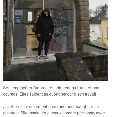
Ses employées l’adorent et admirent sa force et son
courage. Elles l’aident au quotidien dans son travail.
Juliette sait exactement quoi faire pour satisfaire sa
clientèle. Elle manie les ciseaux comme personne, avec