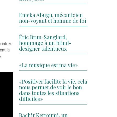
Emeka Abugu, mécanicien
non-voyant et homme de foi
Éric Brun-Sanglard,
hommage à un blind-
ontrer.
designer talentueux
ent la
e
« La musique est ma vie »
« Positiver facilite la vie, cela
nous permet de voir le bon
dans toutes les situations
difficiles »
Bachir Kerroumi, un