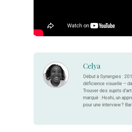
Celya
Début à Synergies : 201
déficience visuelle – dan
Trouver des sujets d’art
marqué : Hoshi, un appr
pour une interview ? B