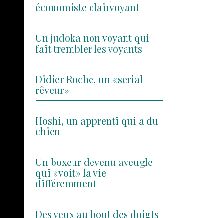
économiste clairvoyant
Un judoka non voyant qui
fait trembler les voyants
Didier Roche, un « serial
rêveur »
Hoshi, un apprenti qui a du
chien
Un boxeur devenu aveugle
qui « voit » la vie
différemment
Des yeux au bout des doigts