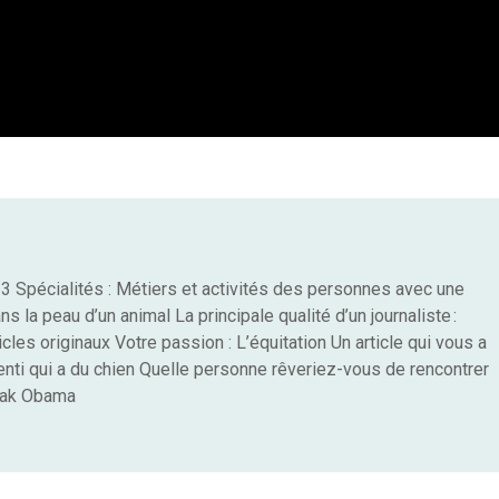
3 Spécialités : Métiers et activités des personnes avec une
s la peau d’un animal La principale qualité d’un journaliste :
icles originaux Votre passion : L’équitation Un article qui vous a
enti qui a du chien Quelle personne rêveriez-vous de rencontrer
arak Obama