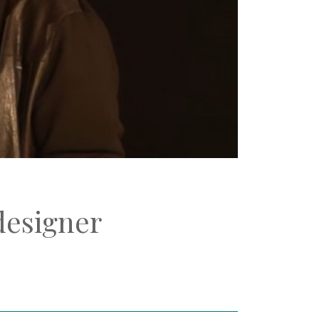
designer