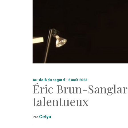
Au-delà du regard
-
8 août 2023
Éric Brun-Sangla
talentueux
Celya
Par