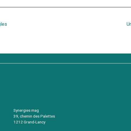
gles
Un
Synergies mag
39, chemin des Palettes
1212 Grand-Lancy