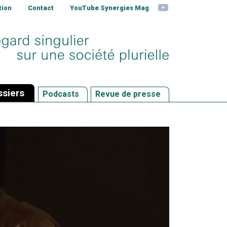
YouTube
tion
Contact
YouTube Synergies Mag
siers
Podcasts
Revue de presse