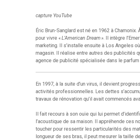
capture YouTube
Éric Brun-Sanglard est né en 1962 à Chamonix. À 
pour vivre «
L’American Dream »
. Il intègre l’E
marketing. Il s’installe ensuite à Los Angeles où
magasin. Il réalise entre autres des publicités q
agence de publicité spécialisée dans le parfum e
En 1997, à la suite d’un virus, il devient progres
activités professionnelles. Les dettes s’accumul
travaux de rénovation qu’il avait commencés ava
Il fait recours à son ouïe qui lui permet d’ident
l’acoustique de sa maison. Il appréhende ces no
toucher pour ressentir les particularités des maté
longueur de ses bras, il peut mesurer la taille d