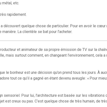
u métal, etc.
très rapidement.
a découvert quelque chose de particulier. Pour en avoir le cœur n
manière. La clientèle se bat pour l’acheter.
producteur et animateur de sa propre émission de TV sur la chaîn
aille, mais surtout comment, en changeant l’environnement, cela a 
 que le bonheur est une décision qu’on prend tous les jours. À au
 adore tout ce qu’il a gagné en étant devenu aveugle : « Pour mieux
 sensoriel. Pour lui, l’architecture est basée sur les vibrations 
’objet est creux ou pas. C’est quelque chose de très humain, de trè