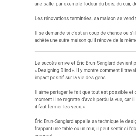
une salle, par exemple l’odeur du bois, du cuir, d
Les rénovations terminées, sa maison se vend 
Il se demande si c’est un coup de chance ou s’il 
achète une autre maison qu’il rénove de la même 
Le succès arrive et Éric Brun-Sanglard devient 
« Designing Blind ». Il y montre comment il trav
impact positif sur la vie des gens.
Il aime partager le fait que tout est possible et
moment il ne regrette d’avoir perdu la vue, car il
il faut fermer les yeux. »
Éric Brun-Sanglard appelle sa technique le design
frappant une table ou un mur, il peut sentir si l
corporel.