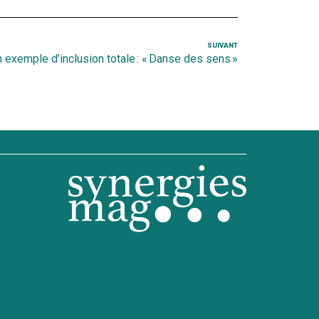
SUIVANT
Article
 exemple d’inclusion totale : « Danse des sens »
suivant