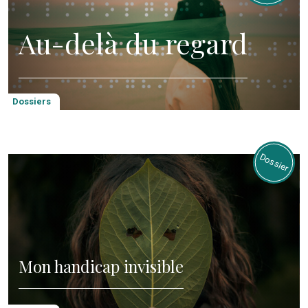
Au-delà du regard
Dossiers
Mon handicap invisible