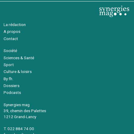
La rédaction
A propos
Contact
Société
Sciences & Santé
Sport
Culture & loisirs
By fh.
Dossiers
Podcasts
Synergies mag
39, chemin des Palettes
1212 Grand-Lancy
T. 022 884 74 00