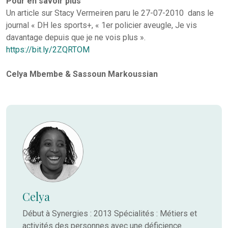
Pour en savoir plus
Un article sur Stacy Vermeiren paru le 27-07-2010 dans le
journal « DH les sports+, « 1er policier aveugle, Je vis
davantage depuis que je ne vois plus ».
https://bit.ly/2ZQRTOM
Celya Mbembe & Sassoun Markoussian
Celya
Début à Synergies : 2013 Spécialités : Métiers et
activités des personnes avec une déficience