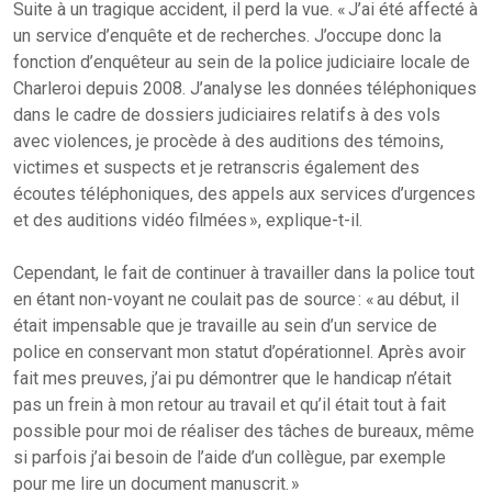
Suite à un tragique accident, il perd la vue. « J’ai été affecté à
un service d’enquête et de recherches. J’occupe donc la
fonction d’enquêteur au sein de la police judiciaire locale de
Charleroi depuis 2008. J’analyse les données téléphoniques
dans le cadre de dossiers judiciaires relatifs à des vols
avec violences, je procède à des auditions des témoins,
victimes et suspects et je retranscris également des
écoutes téléphoniques, des appels aux services d’urgences
et des auditions vidéo filmées », explique-t-il.
Cependant, le fait de continuer à travailler dans la police tout
en étant non-voyant ne coulait pas de source : « au début, il
était impensable que je travaille au sein d’un service de
police en conservant mon statut d’opérationnel. Après avoir
fait mes preuves, j’ai pu démontrer que le handicap n’était
pas un frein à mon retour au travail et qu’il était tout à fait
possible pour moi de réaliser des tâches de bureaux, même
si parfois j’ai besoin de l’aide d’un collègue, par exemple
pour me lire un document manuscrit. »