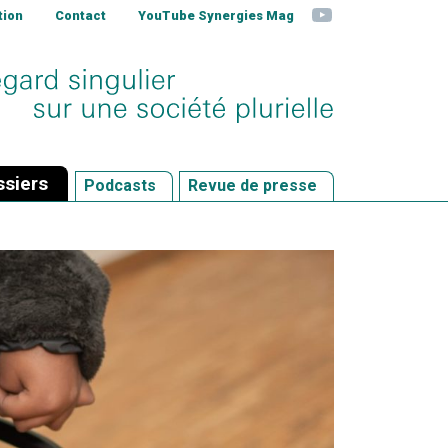
YouTube
tion
Contact
YouTube Synergies Mag
siers
Podcasts
Revue de presse