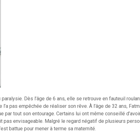
aralysie. Dès l’âge de 6 ans, elle se retrouve en fauteuil roulant
 l’a pas empêchée de réaliser son rêve. À l’âge de 32 ans, Fatm
enue par tout son entourage. Certains lui ont même conseillé d’avoi
tait pas envisageable. Malgré le regard négatif de plusieurs pers
’est battue pour mener à terme sa maternité.