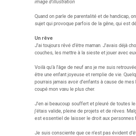
image d’illustration
Quand on parle de parentalité et de handicap, 
sujet qui provoque parfois de la gêne, qui est d
Un rêve
J’ai toujours rêvé d’être maman. J’avais déjà c
couches, les mettre à la sieste et jouer avec 
Voilà qu’à l’âge de neuf ans je me suis retrouvée
être une enfant joyeuse et remplie de vie. Quelq
pourrais jamais avoir d’enfants à cause de mes 
coupé mon vœu le plus cher.
J’en ai beaucoup souffert et pleuré de toutes 
j’étais valide, pleine de projets et de rêves. Mal
est essentiel de laisser le droit aux personnes
Je suis consciente que ce n’est pas évident d’