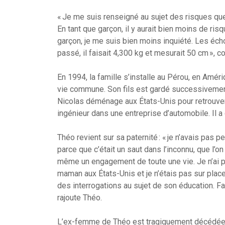
« Je me suis renseigné au sujet des risques que 
En tant que garçon, il y aurait bien moins de ri
garçon, je me suis bien moins inquiété. Les éch
passé, il faisait 4,300 kg et mesurait 50 cm », co
En 1994, la famille s’installe au Pérou, en Am
vie commune. Son fils est gardé successivement 
Nicolas déménage aux États-Unis pour retrouver 
ingénieur dans une entreprise d’automobile. Il a
Théo revient sur sa paternité : « je n’avais pas 
parce que c’était un saut dans l’inconnu, que l’o
même un engagement de toute une vie. Je n’ai pa
maman aux États-Unis et je n’étais pas sur pla
des interrogations au sujet de son éducation. Fai
rajoute Théo.
L’ex-femme de Théo est tragiquement décédée 