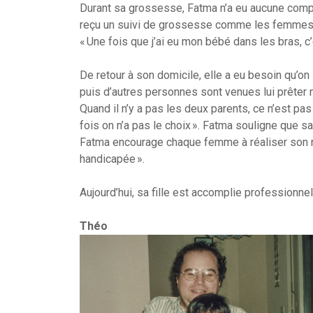
Durant sa grossesse, Fatma n’a eu aucune compli
reçu un suivi de grossesse comme les femmes v
« Une fois que j’ai eu mon bébé dans les bras, c’
De retour à son domicile, elle a eu besoin qu’o
puis d’autres personnes sont venues lui prêter mai
Quand il n’y a pas les deux parents, ce n’est pas
fois on n’a pas le choix ». Fatma souligne que sa
Fatma encourage chaque femme à réaliser son rêv
handicapée ».
Aujourd’hui, sa fille est accomplie professionn
Théo