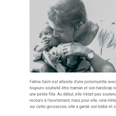
Fatma Saïm est atteinte d’une poliomyélite avec p
toujours souhaité être maman et son handicap ne
une petite fille. Au début, elle n’était pas sout
recours à l’avortement, mais pour elle, cela n’é
sur cette grossesse, elle a gardé son bébé et s