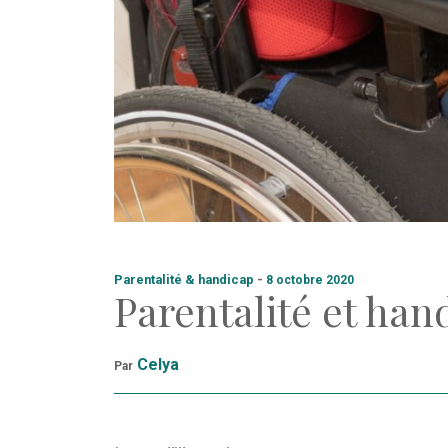
Parentalité & handicap
-
8 octobre 2020
Parentalité et han
Celya
Par