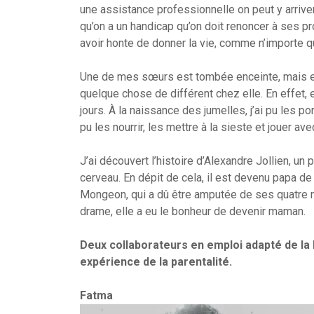
une assistance professionnelle on peut y arriver
qu’on a un handicap qu’on doit renoncer à ses pr
avoir honte de donner la vie, comme n’importe q
Une de mes sœurs est tombée enceinte, mais elle n
quelque chose de différent chez elle. En effet,
jours. À la naissance des jumelles, j’ai pu les por
pu les nourrir, les mettre à la sieste et jouer a
J’ai découvert l’histoire d’Alexandre Jollien, 
cerveau. En dépit de cela, il est devenu papa de
Mongeon, qui a dû être amputée de ses quatre 
drame, elle a eu le bonheur de devenir maman.
Deux collaborateurs en emploi adapté de la
expérience de la parentalité.
Fatma