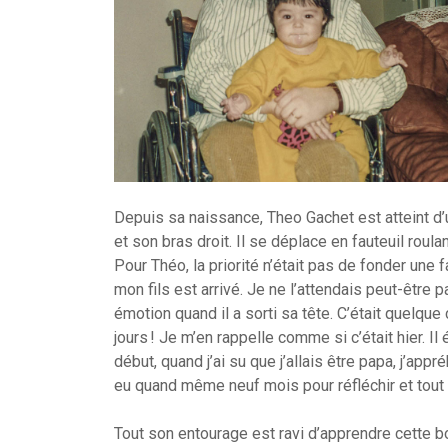
Depuis sa naissance, Theo Gachet est atteint d
et son bras droit. Il se déplace en fauteuil roula
Pour Théo, la priorité n’était pas de fonder une f
mon fils est arrivé. Je ne l’attendais peut-être 
émotion quand il a sorti sa tête. C’était quelque
jours ! Je m’en rappelle comme si c’était hier. Il
début, quand j’ai su que j’allais être papa, j’ap
eu quand même neuf mois pour réfléchir et tout pr
Tout son entourage est ravi d’apprendre cette bo