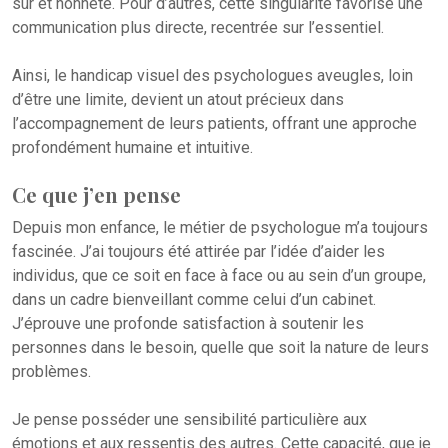
sûr et honnête. Pour d’autres, cette singularité favorise une
communication plus directe, recentrée sur l’essentiel.
Ainsi, le handicap visuel des psychologues aveugles, loin
d’être une limite, devient un atout précieux dans
l’accompagnement de leurs patients, offrant une approche
profondément humaine et intuitive.
Ce que j’en pense
Depuis mon enfance, le métier de psychologue m’a toujours
fascinée. J’ai toujours été attirée par l’idée d’aider les
individus, que ce soit en face à face ou au sein d’un groupe,
dans un cadre bienveillant comme celui d’un cabinet.
J’éprouve une profonde satisfaction à soutenir les
personnes dans le besoin, quelle que soit la nature de leurs
problèmes.
Je pense posséder une sensibilité particulière aux
émotions et aux ressentis des autres. Cette capacité, que je