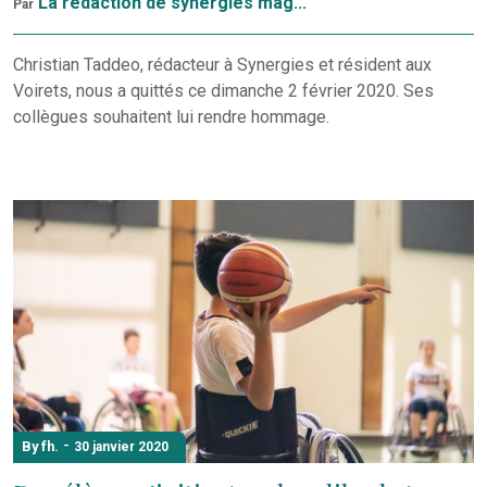
La rédaction de synergies mag...
Par
Christian Taddeo, rédacteur à Synergies et résident aux
Voirets, nous a quittés ce dimanche 2 février 2020. Ses
collègues souhaitent lui rendre hommage.
-
By fh.
30 janvier 2020