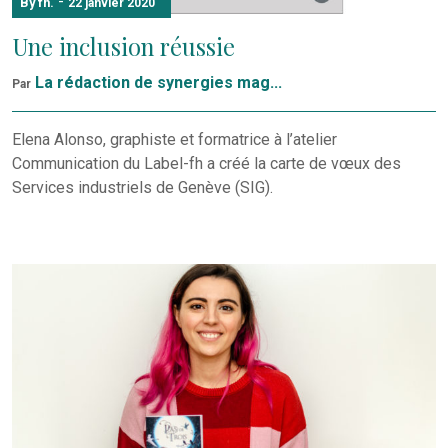
-
By fh.
22 janvier 2020
Une inclusion réussie
La rédaction de synergies mag...
Par
Elena Alonso, graphiste et formatrice à l’atelier
Communication du Label-fh a créé la carte de vœux des
Services industriels de Genève (SIG).