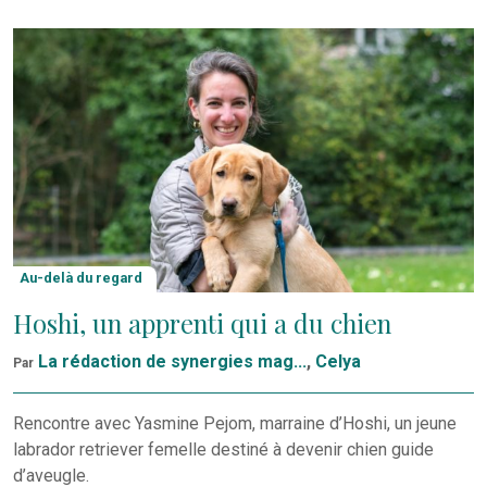
Au-delà du regard
Hoshi, un apprenti qui a du chien
La rédaction de synergies mag...
,
Celya
Par
Rencontre avec Yasmine Pejom, marraine d’Hoshi, un jeune
labrador retriever femelle destiné à devenir chien guide
d’aveugle.