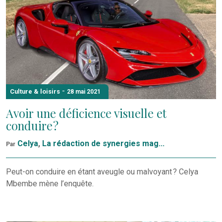
-
Culture & loisirs
28 mai 2021
Avoir une déficience visuelle et
conduire ?
Celya
,
La rédaction de synergies mag...
Par
Peut-on conduire en étant aveugle ou malvoyant ? Celya
Mbembe mène l’enquête.