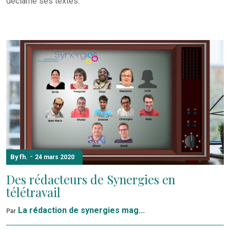
déclame ses textes.
-
By fh.
24 mars 2020
Des rédacteurs de Synergies en
télétravail
La rédaction de synergies mag...
Par