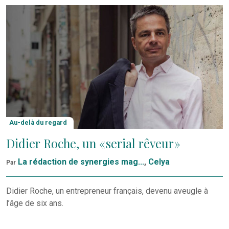
Au-delà du regard
Didier Roche, un « serial rêveur »
La rédaction de synergies mag...
,
Celya
Par
Didier Roche, un entrepreneur français, devenu aveugle à
l’âge de six ans.