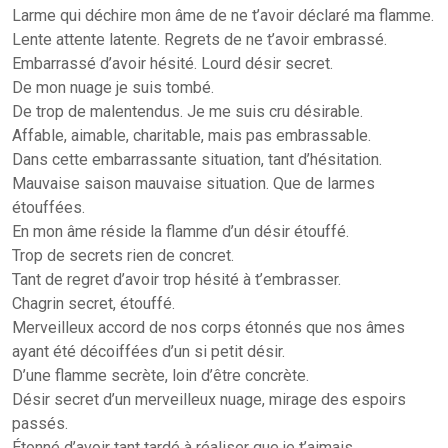
Larme qui déchire mon âme de ne t’avoir déclaré ma flamme.
Lente attente latente. Regrets de ne t’avoir embrassé.
Embarrassé d’avoir hésité. Lourd désir secret.
De mon nuage je suis tombé.
De trop de malentendus. Je me suis cru désirable.
Affable, aimable, charitable, mais pas embrassable.
Dans cette embarrassante situation, tant d’hésitation.
Mauvaise saison mauvaise situation. Que de larmes
étouffées.
En mon âme réside la flamme d’un désir étouffé.
Trop de secrets rien de concret.
Tant de regret d’avoir trop hésité à t’embrasser.
Chagrin secret, étouffé.
Merveilleux accord de nos corps étonnés que nos âmes
ayant été décoiffées d’un si petit désir.
D’une flamme secrète, loin d’être concrète.
Désir secret d’un merveilleux nuage, mirage des espoirs
passés.
Étonné d’avoir tant tardé à réaliser que je t’aimais.