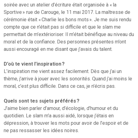
soirée avec un atelier d’écriture était organisée à « la
Sportive » rue de Carouge, le 11 mai 2017. La maîtresse de
cérémonie était « Charlie les bons mots ». Je me suis rendu
compte que ce n’était pas si difficile et que le slam me
permettait de m’extérioriser. Il m’était bénéfique au niveau du
moral et de la confiance. Des personnes présentes m’ont
aussi encouragé en me disant que j’avais du talent.
D’où te vient l’inspiration ?
L’inspiration me vient assez facilement. Dès que j’ai un
thème, j’arrive à jouer avec les sonorités. Quand j’ai moins le
moral, c’est plus difficile. Dans ce cas, je n’écris pas.
Quels sont tes sujets préférés ?
J’aime bien parler d’amour, d’écologie, d’humour et du
quotidien. Le slam m’a aussi aidé, lorsque j’étais en
dépression, à trouver les mots pour avoir de l’espoir et de
ne pas ressasser les idées noires.