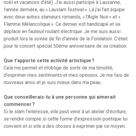
noël et vacances d’été). J’ai aussi participé à Lausanne,
l’année dernière, au « Lauslam festival ». Là j’ai fait équipe
avec deux autres slameurs romands, « l’Aigle Noir » et «
Flamme Mélancolique ». Ce dernier est handicapé et se
déplace en fauteuil roulant électrique. Je me suis aussi
produit lors la soirée de fin d’année de la Fondation. C’était
pour le concert spécial 50ème anniversaire de sa création.
Que t’apporte cette activité artistique ?
Cela me permet et m’oblige de sortir de ma timidité,
d’exprimer mes sentiments et mes opinions. Je me fais de
nouveaux amis et je suis mieux dans ma peau.
Que conseillerais-tu à une personne qui aimerait
commencer ?
Si le slam l’intéresse, elle peut venir à un atelier d’écriture,
se rendre compte si cette forme d’expression poétique lui
convient et si elle a des choses à exprimer par ce moyen.