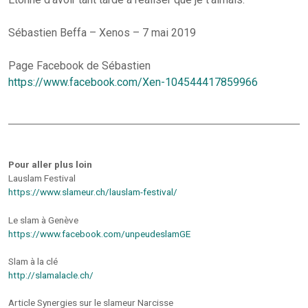
Sébastien Beffa – Xenos – 7 mai 2019
Page Facebook de Sébastien
https://www.facebook.com/Xen-104544417859966
Pour aller plus loin
Lauslam Festival
https://www.slameur.ch/lauslam-festival/
Le slam à Genève
https://www.facebook.com/unpeudeslamGE
Slam à la clé
http://slamalacle.ch/
Article Synergies sur le slameur Narcisse