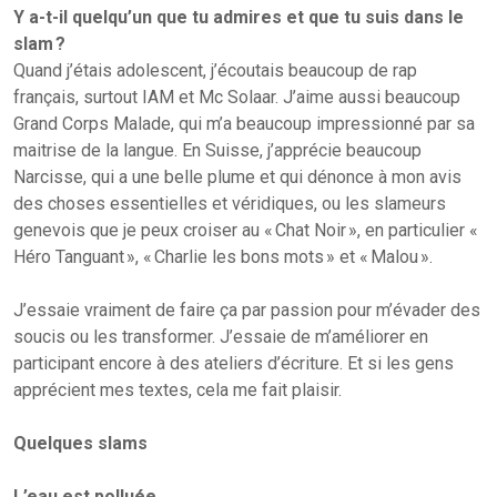
Y a-t-il quelqu’un que tu admires et que tu suis dans le
slam ?
Quand j’étais adolescent, j’écoutais beaucoup de rap
français, surtout IAM et Mc Solaar. J’aime aussi beaucoup
Grand Corps Malade, qui m’a beaucoup impressionné par sa
maitrise de la langue. En Suisse, j’apprécie beaucoup
Narcisse, qui a une belle plume et qui dénonce à mon avis
des choses essentielles et véridiques, ou les slameurs
genevois que je peux croiser au « Chat Noir », en particulier «
Héro Tanguant », « Charlie les bons mots » et « Malou ».
J’essaie vraiment de faire ça par passion pour m’évader des
soucis ou les transformer. J’essaie de m’améliorer en
participant encore à des ateliers d’écriture. Et si les gens
apprécient mes textes, cela me fait plaisir.
Quelques slams
L’eau est polluée