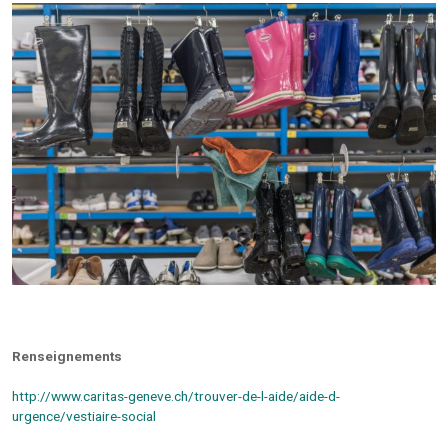
Renseignements
http://www.caritas-geneve.ch/trouver-de-l-aide/aide-d-
urgence/vestiaire-social