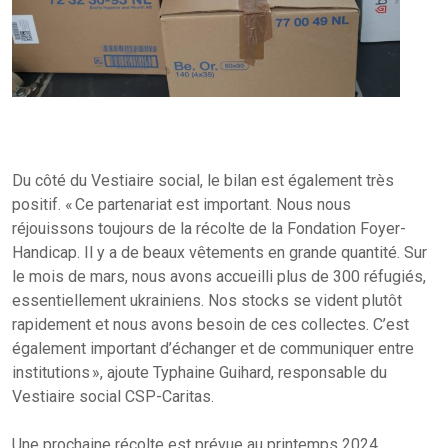
Du côté du Vestiaire social, le bilan est également très
positif. « Ce partenariat est important. Nous nous
réjouissons toujours de la récolte de la Fondation Foyer-
Handicap. Il y a de beaux vêtements en grande quantité. Sur
le mois de mars, nous avons accueilli plus de 300 réfugiés,
essentiellement ukrainiens. Nos stocks se vident plutôt
rapidement et nous avons besoin de ces collectes. C’est
également important d’échanger et de communiquer entre
institutions », ajoute Typhaine Guihard, responsable du
Vestiaire social CSP-Caritas.
Une prochaine récolte est prévue au printemps 2024.