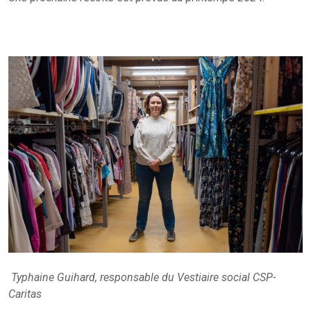
Typhaine Guihard, responsable du Vestiaire social CSP-
Caritas