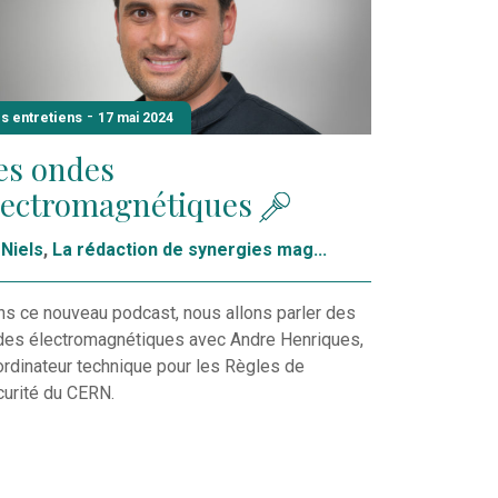
-
s entretiens
17 mai 2024
es ondes
lectromagnétiques
Niels
,
La rédaction de synergies mag...
s ce nouveau podcast, nous allons parler des
des électromagnétiques avec Andre Henriques,
rdinateur technique pour les Règles de
curité du CERN.