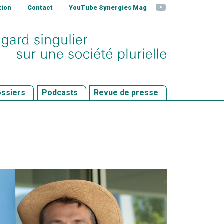
YouTube
tion
Contact
YouTube Synergies Mag
ssiers
Podcasts
Revue de presse