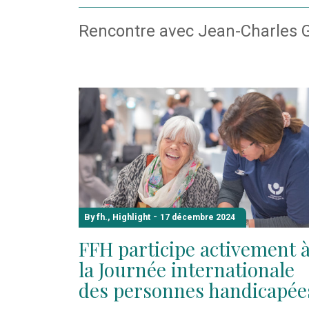
Rencontre avec Jean-Charles Gi
-
By fh.
,
Highlight
17 décembre 2024
FFH participe activement 
la Journée internationale
des personnes handicapée