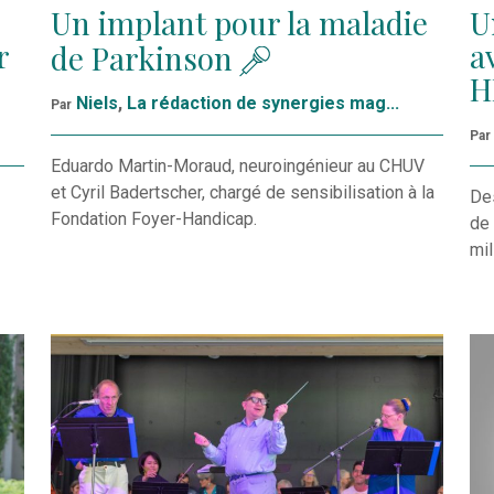
Un implant pour la maladie
U
r
a
de Parkinson
H
Niels
,
La rédaction de synergies mag...
Par
Par
Eduardo Martin-Moraud, neuroingénieur au CHUV
et Cyril Badertscher, chargé de sensibilisation à la
Des
Fondation Foyer-Handicap.
de 
mil