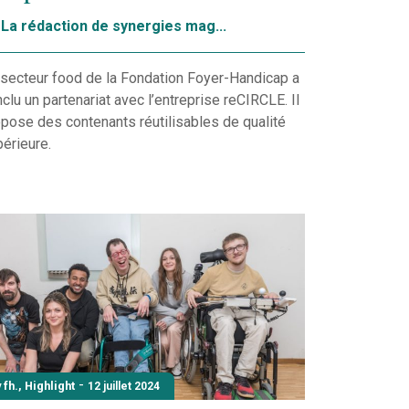
La rédaction de synergies mag...
secteur food de la Fondation Foyer-Handicap a
clu un partenariat avec l’entreprise reCIRCLE. Il
pose des contenants réutilisables de qualité
érieure.
-
 fh.
,
Highlight
12 juillet 2024