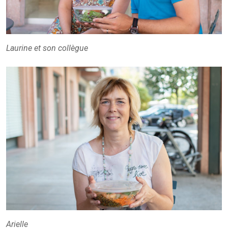
Laurine et son collègue
Arielle