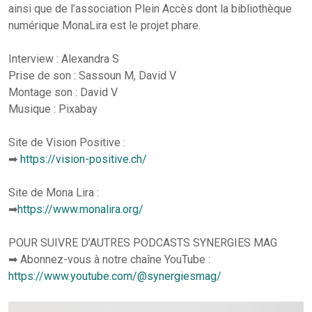
ainsi que de l’association Plein Accès dont la bibliothèque
numérique MonaLira est le projet phare.
Interview : Alexandra S
Prise de son : Sassoun M, David V
Montage son : David V
Musique : Pixabay
Site de Vision Positive :
➡
https://vision-positive.ch/
Site de Mona Lira :
➡
https://www.monalira.org/
POUR SUIVRE D’AUTRES PODCASTS SYNERGIES MAG
➡ Abonnez-vous à notre chaîne YouTube :
https://www.youtube.com/@synergiesmag/