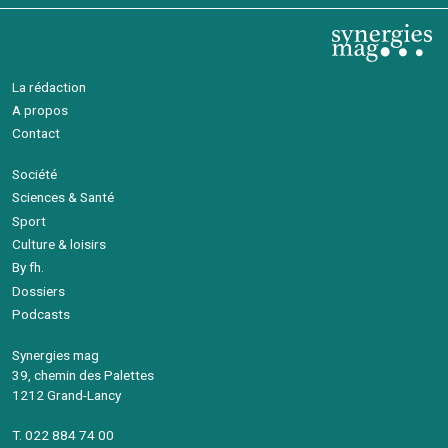
La rédaction
A propos
Contact
Société
Sciences & Santé
Sport
Culture & loisirs
By fh.
Dossiers
Podcasts
Synergies mag
39, chemin des Palettes
1212 Grand-Lancy
T. 022 884 74 00