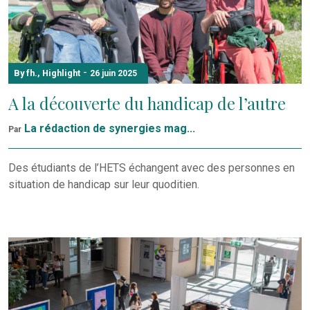
-
By fh.
,
Highlight
26 juin 2025
A la découverte du handicap de l’autre
La rédaction de synergies mag...
Par
Des étudiants de l’HETS échangent avec des personnes en
situation de handicap sur leur quoditien.