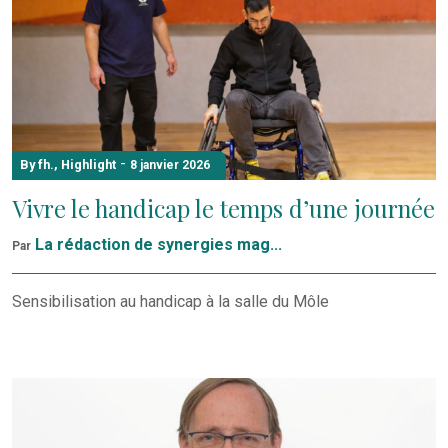
-
By fh.
,
Highlight
8 janvier 2026
Vivre le handicap le temps d’une journée
La rédaction de synergies mag...
Par
Sensibilisation au handicap à la salle du Môle