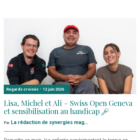
-
Regards croisés
12 juin 2026
Lisa, Michel et Ali – Swiss Open Geneva
et sensibilisation au handicap
La rédaction de synergies mag...
Par