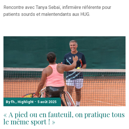
Rencontre avec Tanya Sebaï, infirmière référente pour
patients sourds et malentendants aux HUG.
-
By fh.
,
Highlight
5 août 2025
« A pied ou en fauteuil, on pratique tous
le même sport ! »