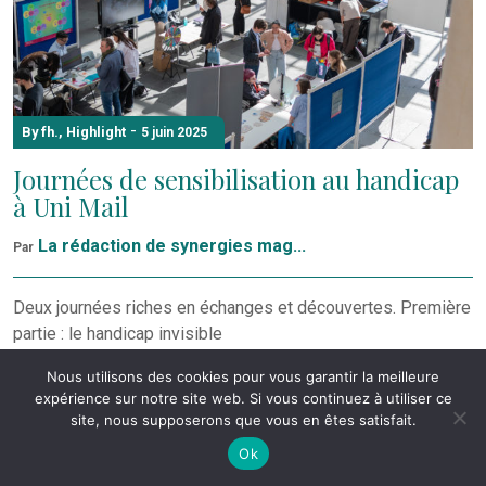
-
By fh.
,
Highlight
5 juin 2025
Journées de sensibilisation au handicap
à Uni Mail
La rédaction de synergies mag...
Par
Deux journées riches en échanges et découvertes. Première
partie : le handicap invisible
Nous utilisons des cookies pour vous garantir la meilleure
expérience sur notre site web. Si vous continuez à utiliser ce
site, nous supposerons que vous en êtes satisfait.
Ok