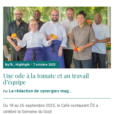
-
By fh.
,
Highlight
7 octobre 2025
Une ode à la tomate et au travail
d’équipe
La rédaction de synergies mag...
Par
Du 18 au 26 septembre 2025, le Café-restaurant Ô5 a
célébré la Semaine du Goût