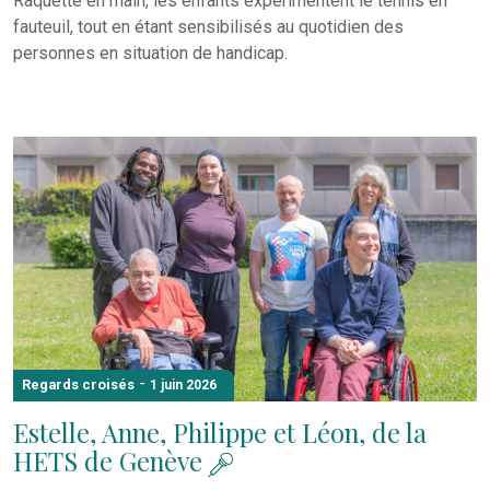
Raquette en main, les enfants expérimentent le tennis en
fauteuil, tout en étant sensibilisés au quotidien des
personnes en situation de handicap.
-
Regards croisés
1 juin 2026
Estelle, Anne, Philippe et Léon, de la
HETS de Genève