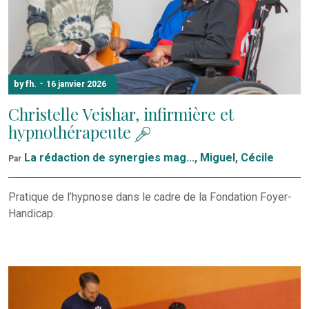
-
by fh.
16 janvier 2026
Christelle Veishar, infirmière et
hypnothérapeute
La rédaction de synergies mag...
,
Miguel
,
Cécile
Par
Pratique de l’hypnose dans le cadre de la Fondation Foyer-
Handicap.