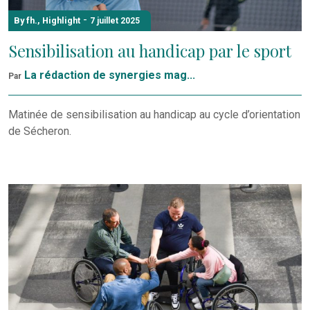
-
By fh.
,
Highlight
7 juillet 2025
Sensibilisation au handicap par le sport
La rédaction de synergies mag...
Par
Matinée de sensibilisation au handicap au cycle d’orientation
de Sécheron.