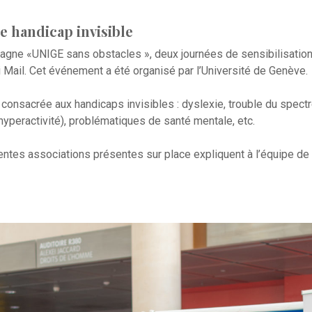
le handicap invisible
agne «UNIGE sans obstacles », deux journées de sensibilisation 
ni Mail. Cet événement a été organisé par l’Université de Genève.
 consacrée aux handicaps invisibles : dyslexie, trouble du spectr
 hyperactivité), problématiques de santé mentale, etc.
tes associations présentes sur place expliquent à l’équipe de