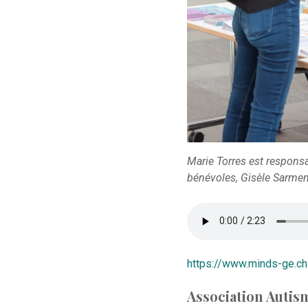
Marie Torres est respons
bénévoles, Gisèle Sarmen
https://www.minds-ge.ch
Association Auti