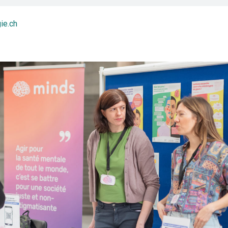
ie.ch