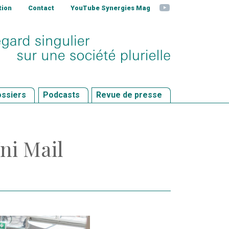
YouTube
tion
Contact
YouTube Synergies Mag
ssiers
Podcasts
Revue de presse
ni Mail