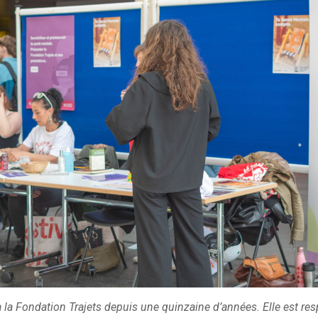
à la Fondation Trajets depuis une quinzaine d’années. Elle est re