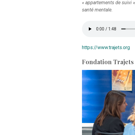
« appartements de suivi 
santé mentale.
https://www.trajets.org
Fondation Trajets