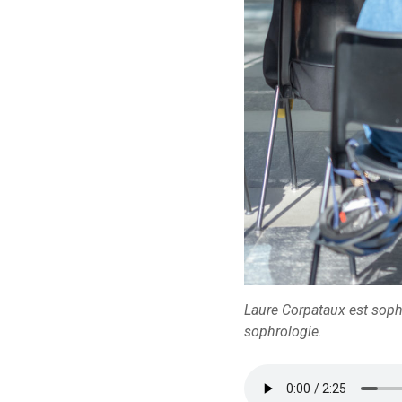
Laure Corpataux est sophr
sophrologie.