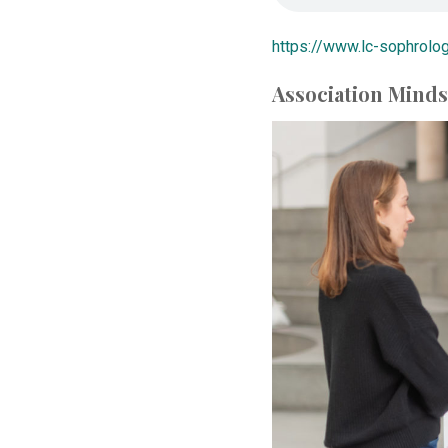
https://www.lc-sophrolog
Association Minds