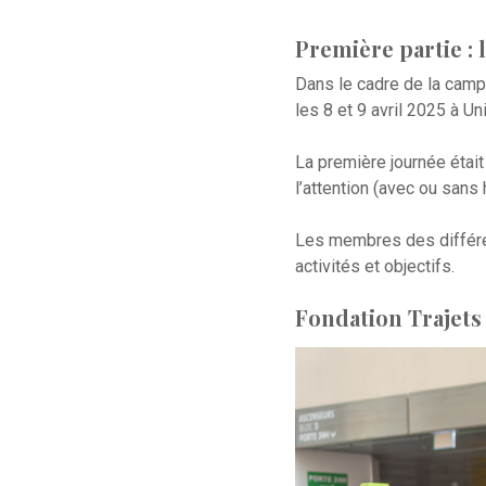
Première partie : 
Dans le cadre de la camp
les 8 et 9 avril 2025 à U
La première journée était
l’attention (avec ou sans
Les membres des différen
activités et objectifs.
Fondation Trajets