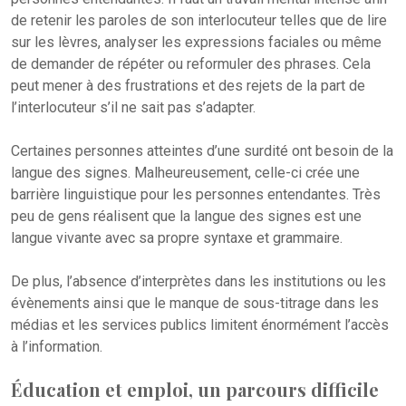
de retenir les paroles de son interlocuteur telles que de lire
sur les lèvres, analyser les expressions faciales ou même
de demander de répéter ou reformuler des phrases. Cela
peut mener à des frustrations et des rejets de la part de
l’interlocuteur s’il ne sait pas s’adapter.
Certaines personnes atteintes d’une surdité ont besoin de la
langue des signes. Malheureusement, celle-ci crée une
barrière linguistique pour les personnes entendantes. Très
peu de gens réalisent que la langue des signes est une
langue vivante avec sa propre syntaxe et grammaire.
De plus, l’absence d’interprètes dans les institutions ou les
évènements ainsi que le manque de sous-titrage dans les
médias et les services publics limitent énormément l’accès
à l’information.
Éducation et emploi, un parcours difficile