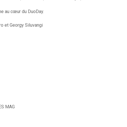
ne au cœur du DuoDay.
ro et Georgy Siluvangi
ES MAG