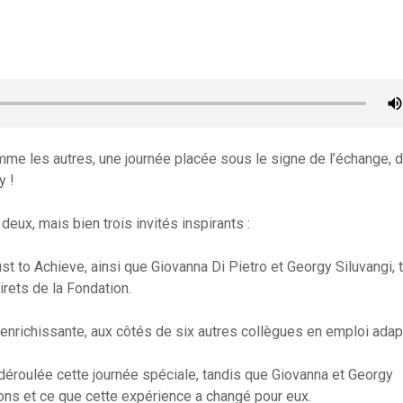
mme les autres, une journée placée sous le signe de l’échange, d
y !
 deux, mais bien trois invités inspirants :
ust to Achieve, ainsi que Giovanna Di Pietro et Georgy Siluvangi, 
irets de la Fondation.
 enrichissante, aux côtés de six autres collègues en emploi adap
éroulée cette journée spéciale, tandis que Giovanna et Georgy
ons et ce que cette expérience a changé pour eux.