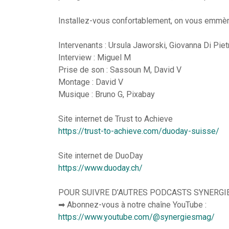
Installez-vous confortablement, on vous emmè
Intervenants : Ursula Jaworski, Giovanna Di Piet
Interview : Miguel M
Prise de son : Sassoun M, David V
Montage : David V
Musique : Bruno G, Pixabay
Site internet de Trust to Achieve
https://trust-to-achieve.com/duoday-suisse/
Site internet de DuoDay
https://www.duoday.ch/
POUR SUIVRE D’AUTRES PODCASTS SYNERGI
➡ Abonnez-vous à notre chaîne YouTube :
https://www.youtube.com/@synergiesmag/