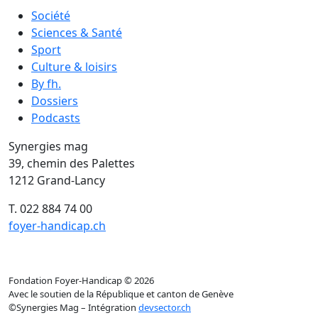
Société
Sciences & Santé
Sport
Culture & loisirs
By fh.
Dossiers
Podcasts
Synergies mag
39, chemin des Palettes
1212 Grand-Lancy
T. 022 884 74 00
foyer-handicap.ch
Facebook
Instagram
YouTube
LinkedIn
Fondation Foyer-Handicap © 2026
Avec le soutien de la République et canton de Genève
©Synergies Mag – Intégration
devsector.ch