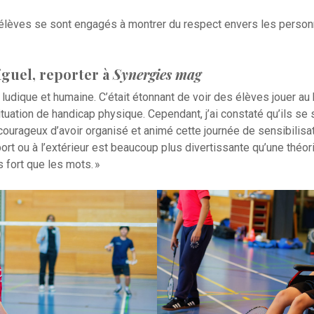
es élèves se sont engagés à montrer du respect envers les person
guel, reporter à
Synergies mag
s ludique et humaine. C’était étonnant de voir des élèves jouer a
ituation de handicap physique. Cependant, j’ai constaté qu’ils se
 courageux d’avoir organisé et animé cette journée de sensibilisa
ort ou à l’extérieur est beaucoup plus divertissante qu’une théo
s fort que les mots. »