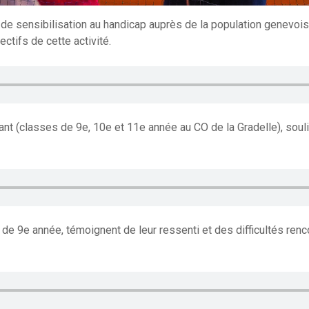
é de sensibilisation au handicap auprès de la population genevoi
ectifs de cette activité.
ant (classes de 9e, 10e et 11e année au CO de la Gradelle), soul
 de 9e année, témoignent de leur ressenti et des difficultés renc