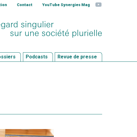
YouTube
tion
Contact
YouTube Synergies Mag
ssiers
Podcasts
Revue de presse