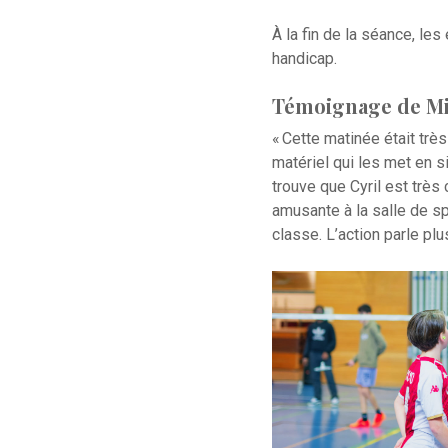
À la fin de la séance, l
handicap.
Témoignage de Mi
« Cette matinée était trè
matériel qui les met en s
trouve que Cyril est très
amusante à la salle de sp
classe. L’action parle plu