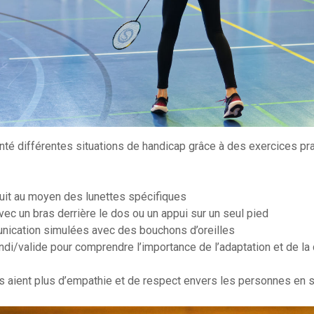
é différentes situations de handicap grâce à des exercices prat
uit au moyen des lunettes spécifiques
vec un bras derrière le dos ou un appui sur un seul pied
unication simulées avec des bouchons d’oreilles
ndi/valide pour comprendre l’importance de l’adaptation et de la
s aient plus d’empathie et de respect envers les personnes en s