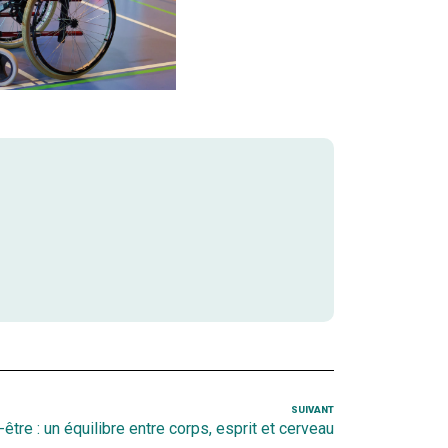
SUIVANT
Article
être : un équilibre entre corps, esprit et cerveau
suivant