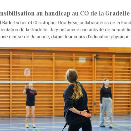
nsibilisation au handicap au CO de la Gradelle
l Badertscher et Christopher Goodyear, collaborateurs de la Fon
entation de la Gradelle. Ils y ont animé une activité de sensibili
d’une classe de 9e année, durant leur cours d’éducation physique.