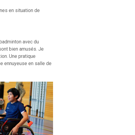
nes en situation de
u badminton avec du
 sont bien amusés. Je
tion. Une pratique
rie ennuyeuse en salle de