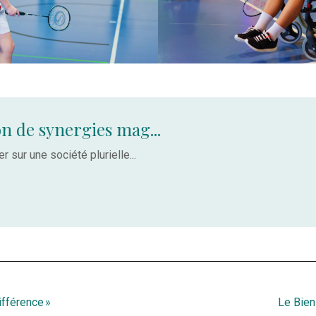
on de synergies mag...
r sur une société plurielle...
ifférence »
Le Bien-