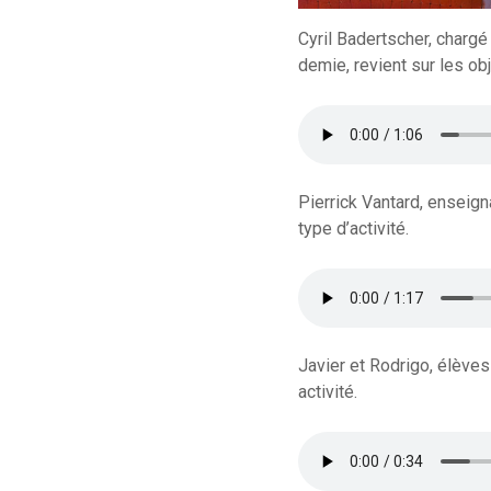
Cyril Badertscher, charg
demie, revient sur les obj
Pierrick Vantard, enseign
type d’activité.
Javier et Rodrigo, élèves
activité.