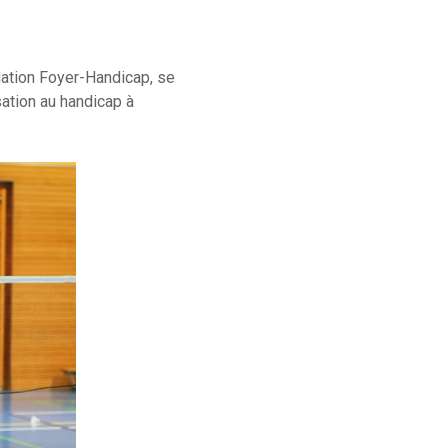
dation Foyer-Handicap, se
sation au handicap à