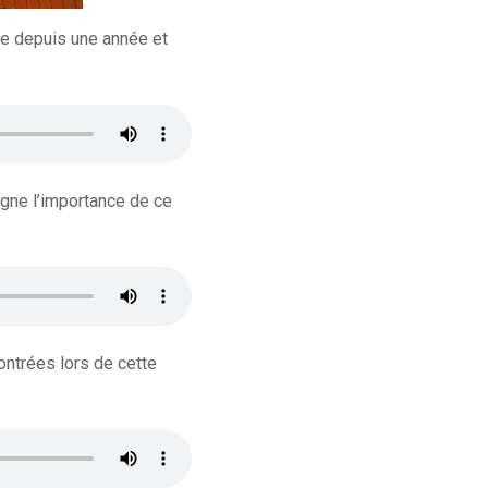
se depuis une année et
igne l’importance de ce
ontrées lors de cette