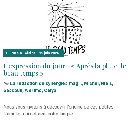
-
Culture & loisirs
19 juin 2026
L’expression du jour : « Après la pluie, le
beau temps »
La rédaction de synergies mag...
,
Michel
,
Niels
,
Par
Sassoun
,
Werimo
,
Celya
Nous vous invitons à découvrir l’origine de ces petites
formules qui colorent notre langue.