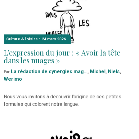
-
Culture & loisirs
24 mars 2026
L’expression du jour : « Avoir la tête
dans les nuages »
La rédaction de synergies mag...
,
Michel
,
Niels
,
Par
Werimo
Nous vous invitons à découvrir l’origine de ces petites
formules qui colorent notre langue.