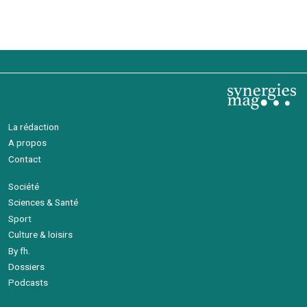
La rédaction
A propos
Contact
Société
Sciences & Santé
Sport
Culture & loisirs
By fh.
Dossiers
Podcasts