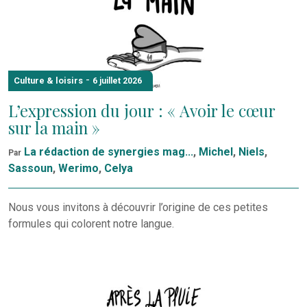
-
Culture & loisirs
6 juillet 2026
L’expression du jour : « Avoir le cœur
sur la main »
La rédaction de synergies mag...
,
Michel
,
Niels
,
Par
Sassoun
,
Werimo
,
Celya
Nous vous invitons à découvrir l’origine de ces petites
formules qui colorent notre langue.