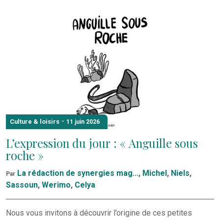
-
Culture & loisirs
11 juin 2026
L’expression du jour : « Anguille sous
roche »
La rédaction de synergies mag...
,
Michel
,
Niels
,
Par
Sassoun
,
Werimo
,
Celya
Nous vous invitons à découvrir l’origine de ces petites