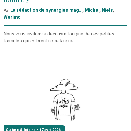
La rédaction de synergies mag...
,
Michel
,
Niels
,
Par
Werimo
Nous vous invitons à découvrir l’origine de ces petites
formules qui colorent notre langue.
-
Culture & loisirs
17 avril 2026