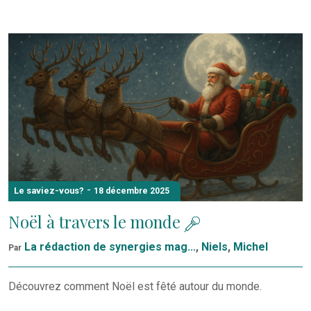
-
Le saviez-vous?
18 décembre 2025
Noël à travers le monde
La rédaction de synergies mag...
,
Niels
,
Michel
Par
Découvrez comment Noël est fêté autour du monde.