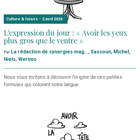
-
Culture & loisirs
2 avril 2026
L’expression du jour : « Avoir les yeux
plus gros que le ventre »
La rédaction de synergies mag...
,
Sassoun
,
Michel
,
Par
Niels
,
Werimo
Nous vous invitons à découvrir l’origine de ces petites
formules qui colorent notre langue.