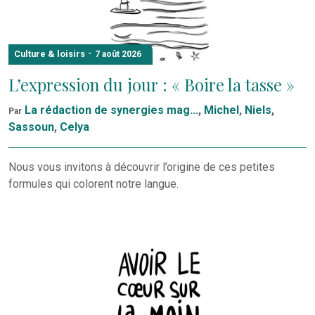
-
Culture & loisirs
7 août 2026
L’expression du jour : « Boire la tasse »
La rédaction de synergies mag...
,
Michel
,
Niels
,
Par
Sassoun
,
Celya
Nous vous invitons à découvrir l’origine de ces petites
formules qui colorent notre langue.