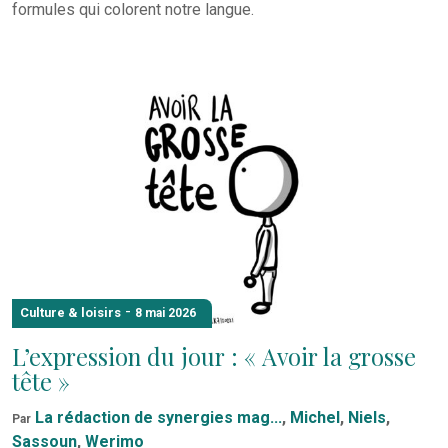
formules qui colorent notre langue.
-
Culture & loisirs
8 mai 2026
L’expression du jour : « Avoir la grosse
tête »
La rédaction de synergies mag...
,
Michel
,
Niels
,
Par
Sassoun
,
Werimo