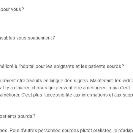
 pour vous ?
nsables vous soutiennent ?
mélioré à l’hôpital pour les soignants et les patients sourds ?
rraient être traduits en langue des signes. Maintenant, les vidé
. Il y a d’autres choses qui peuvent être améliorées, mais c’est
t améliorer. C’est plus l’accessibilité aux informations et aux sup
atients sourds ?
s. Pour d’autres personnes sourdes plutôt oralistes, je m’adapt