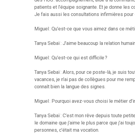
patients et l’équipe soignante. Et je donne les 
Je fais aussi les consultations infirmières pou
Miguel : Qu’est-ce que vous aimez dans ce méti
Tanya Sebaï : J’aime beaucoup la relation humai
Miguel : Qu’est-ce qui est difficile ?
Tanya Sebaï : Alors, pour ce poste-là, je suis 
vacances, je n’ai pas de collègues pour me rem
connaît bien la langue des signes.
Miguel : Pourquoi avez-vous choisi le métier d’in
Tanya Sebaï : C’est mon rêve depuis toute petite.
le domaine que j’aime le plus parce que j’ai tou
personnes, c’était ma vocation.