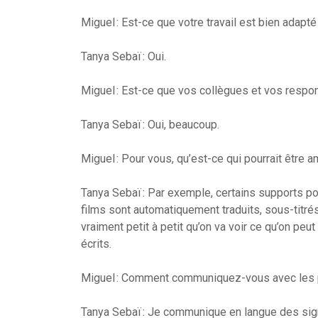
Miguel : Est-ce que votre travail est bien adapté
Tanya Sebaï : Oui.
Miguel : Est-ce que vos collègues et vos respo
Tanya Sebaï : Oui, beaucoup.
Miguel : Pour vous, qu’est-ce qui pourrait être a
Tanya Sebaï : Par exemple, certains supports pou
films sont automatiquement traduits, sous-titrés
vraiment petit à petit qu’on va voir ce qu’on peu
écrits.
Miguel : Comment communiquez-vous avec les p
Tanya Sebaï : Je communique en langue des signe