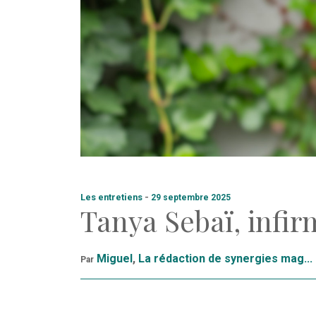
Les entretiens
-
29 septembre 2025
Tanya Sebaï, infir
Miguel
,
La rédaction de synergies mag...
Par