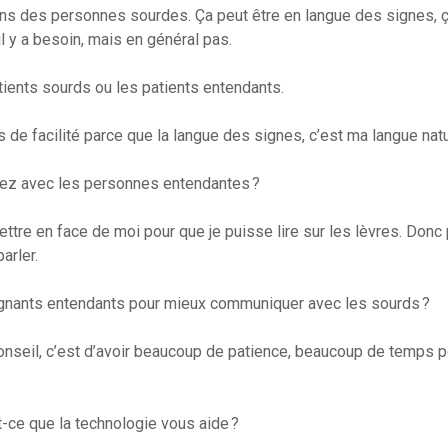
ins des personnes sourdes. Ça peut être en langue des signes, 
’il y a besoin, mais en général pas.
atients sourds ou les patients entendants.
us de facilité parce que la langue des signes, c’est ma langue natu
avez avec les personnes entendantes ?
ettre en face de moi pour que je puisse lire sur les lèvres. Donc 
arler.
ignants entendants pour mieux communiquer avec les sourds ?
onseil, c’est d’avoir beaucoup de patience, beaucoup de temps p
st-ce que la technologie vous aide ?