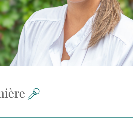
mière