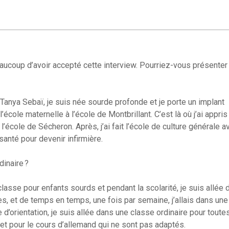
aucoup d’avoir accepté cette interview. Pourriez-vous présenter
 Tanya Sebaï, je suis née sourde profonde et je porte un implant
école maternelle à l’école de Montbrillant. C’est là où j’ai appris 
à l’école de Sécheron. Après, j’ai fait l’école de culture générale a
 santé pour devenir infirmière.
dinaire ?
classe pour enfants sourds et pendant la scolarité, je suis allée 
es, et de temps en temps, une fois par semaine, j’allais dans un
e d’orientation, je suis allée dans une classe ordinaire pour toute
 et pour le cours d’allemand qui ne sont pas adaptés.