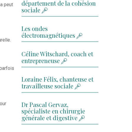
département de la cohésion
ça peut
sociale
Les ondes
électromagnétiques
relle.
Céline Witschard, coach et
entrepreneuse
parfois
Loraine Félix, chanteuse et
travailleuse sociale
Dr Pascal Gervaz,
our
spécialiste en chirurgie
générale et digestive