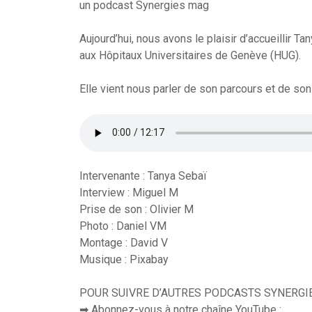
un podcast Synergies mag
Aujourd’hui, nous avons le plaisir d’accueillir T
aux Hôpitaux Universitaires de Genève (HUG).
Elle vient nous parler de son parcours et de son
Intervenante : Tanya Sebaï
Interview : Miguel M
Prise de son : Olivier M
Photo : Daniel VM
Montage : David V
Musique : Pixabay
POUR SUIVRE D’AUTRES PODCASTS SYNERGI
➡ Abonnez-vous à notre chaîne YouTube :