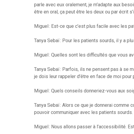
parle avec eux oralement, je m’adapte aux beso
être en oral, ça peut être les deux ou par écrit s
Miguel : Est-ce que c’est plus facile avec les p
Tanya Sebaï : Pour les patients sourds, il y a pl
Miguel : Quelles sont les difficultés que vous 
Tanya Sebaï : Parfois, ils ne pensent pas à se m
je dois leur rappeler d’être en face de moi pour p
Miguel : Quels conseils donneriez-vous aux so
Tanya Sebaï : Alors ce que je donnerai comme c
pouvoir communiquer avec les patients sourds.
Miguel : Nous allons passer à l’accessibilité. E