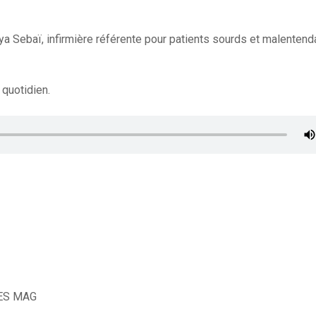
anya Sebaï, infirmière référente pour patients sourds et malentend
 quotidien.
ES MAG