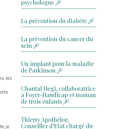
psychologue
La prévention du diabète
La prévention du cancer du
sein
Un implant pour la maladie
de Parkinson
os, les
Chantal Hegi, collaboratrice
ports
à Foyer-Handicap et maman
de trois enfants
Thierry Apothéloz,
Conseiller d’Etat chargé du
e, je