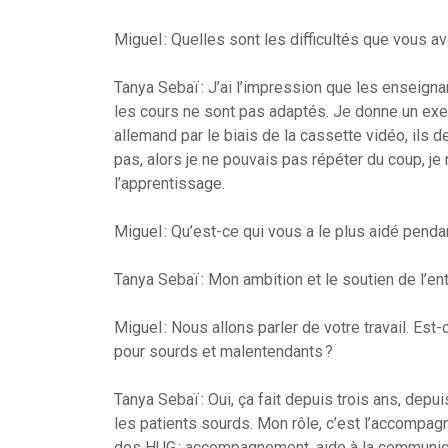
Miguel : Quelles sont les difficultés que vous av
Tanya Sebaï : J’ai l’impression que les enseigna
les cours ne sont pas adaptés. Je donne un exem
allemand par le biais de la cassette vidéo, ils 
pas, alors je ne pouvais pas répéter du coup, je 
l’apprentissage.
Miguel : Qu’est-ce qui vous a le plus aidé penda
Tanya Sebaï : Mon ambition et le soutien de l’en
Miguel : Nous allons parler de votre travail. Es
pour sourds et malentendants ?
Tanya Sebaï : Oui, ça fait depuis trois ans, depu
les patients sourds. Mon rôle, c’est l’accompa
des HUG : accompagnement, aide à la communicatio