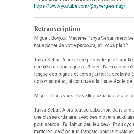
https://www.youtube.com/@synergiesmag/
Retranscription
Miguel : Bonjour, Madame Tanya Sebaï, merci be
nous parler de votre parcours, s’il vous plaît ?
Tanya Sebaï : Alors je me présente, je m’appelle
cochléaire depuis que j’ai 3 ans. J’ai commencé l’
langue des signes et après j’ai fait la scolarité 
option santé et j’ai continué à la Haute école de
Miguel : Donc vous êtes allée dans une école or
Tanya Sebaï : Alors tout au début non, dans une 
une classe ordinaire, avec des moyens auxiliair
pour sourds. J’ai fait un peu les deux. Et au cycl
matières, sauf pour le français, pour la musique