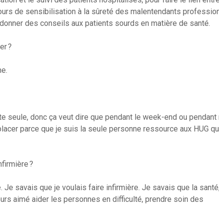
cours de sensibilisation à la sûreté des malentendants professio
r donner des conseils aux patients sourds en matière de santé.
er ?
ne.
toute seule, donc ça veut dire que pendant le week-end ou pendan
placer parce que je suis la seule personne ressource aux HUG qu
firmière ?
 Je savais que je voulais faire infirmière. Je savais que la santé,
jours aimé aider les personnes en difficulté, prendre soin des