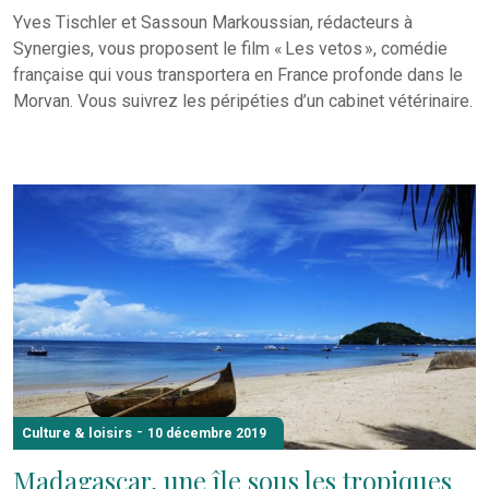
Yves Tischler et Sassoun Markoussian, rédacteurs à
Synergies, vous proposent le film « Les vetos », comédie
française qui vous transportera en France profonde dans le
Morvan. Vous suivrez les péripéties d’un cabinet vétérinaire.
-
Culture & loisirs
10 décembre 2019
Madagascar, une île sous les tropiques