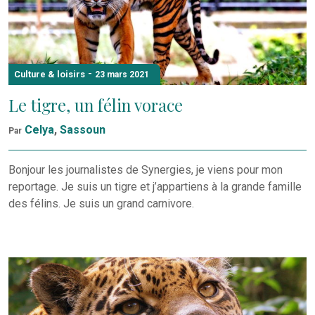
-
Culture & loisirs
23 mars 2021
Le tigre, un félin vorace
Celya
,
Sassoun
Par
Bonjour les journalistes de Synergies, je viens pour mon
reportage. Je suis un tigre et j’appartiens à la grande famille
des félins. Je suis un grand carnivore.