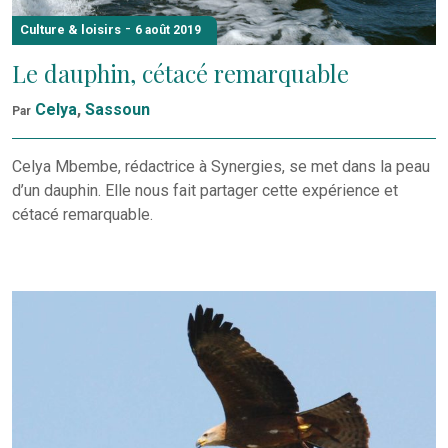
-
Culture & loisirs
6 août 2019
Le dauphin, cétacé remarquable
Celya
,
Sassoun
Par
Celya Mbembe, rédactrice à Synergies, se met dans la peau
d’un dauphin. Elle nous fait partager cette expérience et
cétacé remarquable.