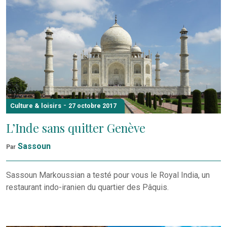
-
Culture & loisirs
27 octobre 2017
L’Inde sans quitter Genève
Sassoun
Par
Sassoun Markoussian a testé pour vous le Royal India, un
restaurant indo-iranien du quartier des Pâquis.