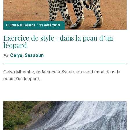
-
Culture & loisirs
11 avril 2019
Exercice de style : dans la peau d’un
léopard
Celya
,
Sassoun
Par
Celya Mbembe, rédactrice à Synergies s’est mise dans la
peau d’un léopard.