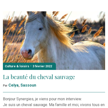
-
Culture & loisirs
3 février 2022
La beauté du cheval sauvage
Celya
,
Sassoun
Par
Bonjour Synergies, je viens pour mon interview.
Je suis un cheval sauvage. Ma famille et moi, vivons tous en