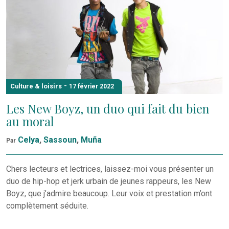
-
Culture & loisirs
17 février 2022
Les New Boyz, un duo qui fait du bien
au moral
Celya
,
Sassoun
,
Muña
Par
Chers lecteurs et lectrices, laissez-moi vous présenter un
duo de hip-hop et jerk urbain de jeunes rappeurs, les New
Boyz, que j’admire beaucoup. Leur voix et prestation m’ont
complètement séduite.