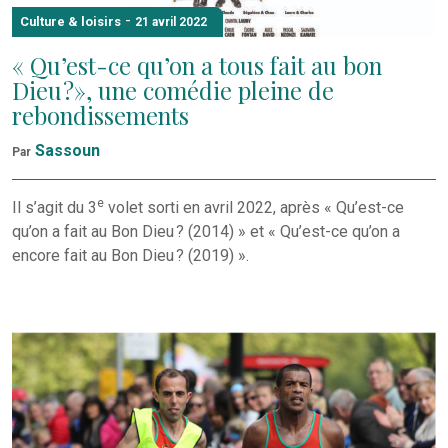
-
Culture & loisirs
21 avril 2022
« Qu’est-ce qu’on a tous fait au bon
Dieu ?», une comédie pleine de
rebondissements
Sassoun
Par
e
Il s’agit du 3
volet sorti en avril 2022, après « Qu’est-ce
qu’on a fait au Bon Dieu ? (2014) » et « Qu’est-ce qu’on a
encore fait au Bon Dieu ? (2019) ».