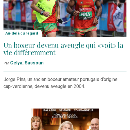
Au-delà du regard
Un boxeur devenu aveugle qui « voit » la
vie différemment
Celya
,
Sassoun
Par
Jorge Pina, un ancien boxeur amateur portugais d’origine
cap-verdienne, devenu aveugle en 2004.