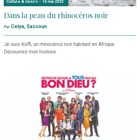
-
Culture & loisirs
16 mai 2022
Dans la peau du rhinocéros noir
Celya
,
Sassoun
Par
Je suis Koffi, un rhinocéros noir habitant en Afrique.
Découvrez mon histoire.