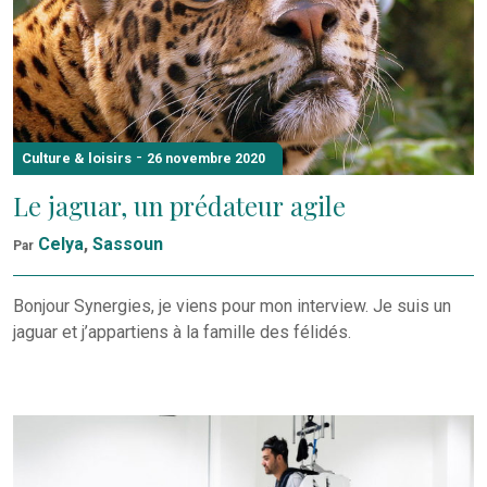
-
Culture & loisirs
26 novembre 2020
Le jaguar, un prédateur agile
Celya
,
Sassoun
Par
Bonjour Synergies, je viens pour mon interview. Je suis un
jaguar et j’appartiens à la famille des félidés.