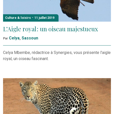
-
Culture & loisirs
11 juillet 2019
L’Aigle royal : un oiseau majestueux
Celya
,
Sassoun
Par
Celya Mbembe, rédactrice à Synergies, vous présente l’aigle
royal, un oiseau fascinant.