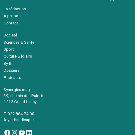
La rédaction
A propos
Contact
Société
Sciences & Santé
Sport
Culture & loisirs
By fh.
Dossiers
Podcasts
Synergies mag
39, chemin des Palettes
1212 Grand-Lancy
T. 022 884 74 00
foyer-handicap.ch
Facebook
Instagram
YouTube
LinkedIn