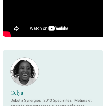
Celya
Début à Synergies : 2013 Spécialités : Métiers et