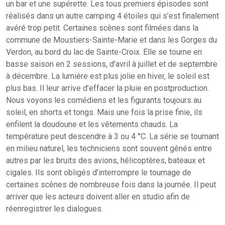
un bar et une supérette. Les tous premiers épisodes sont
réalisés dans un autre camping 4 étoiles qui s’est finalement
avéré trop petit. Certaines scènes sont filmées dans la
commune de Moustiers-Sainte-Marie et dans les Gorges du
Verdon, au bord du lac de Sainte-Croix. Elle se tourne en
basse saison en 2 sessions, d’avril à juillet et de septembre
à décembre. La lumière est plus jolie en hiver, le soleil est
plus bas. Il leur arrive d’effacer la pluie en postproduction.
Nous voyons les comédiens et les figurants toujours au
soleil, en shorts et tongs. Mais une fois la prise finie, ils
enfilent la doudoune et les vêtements chauds. La
température peut descendre à 3 ou 4 °C. La série se tournant
en milieu naturel, les techniciens sont souvent gênés entre
autres par les bruits des avions, hélicoptères, bateaux et
cigales. Ils sont obligés d’interrompre le tournage de
certaines scènes de nombreuse fois dans la journée. Il peut
arriver que les acteurs doivent aller en studio afin de
réenregistrer les dialogues.