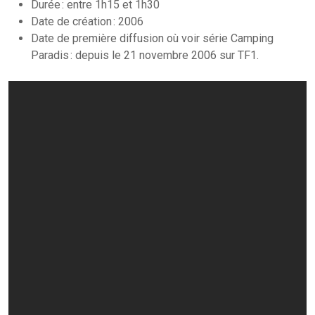
Durée : entre 1h15 et 1h30
Date de création : 2006
Date de première diffusion où voir série Camping
Paradis : depuis le 21 novembre 2006 sur TF1.