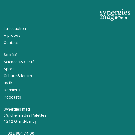
La rédaction
A propos
Contact
Société
Sciences & Santé
Sport
Culture & loisirs
By fh.
Dossiers
Podcasts
Synergies mag
39, chemin des Palettes
1212 Grand-Lancy
T. 022 884 74 00