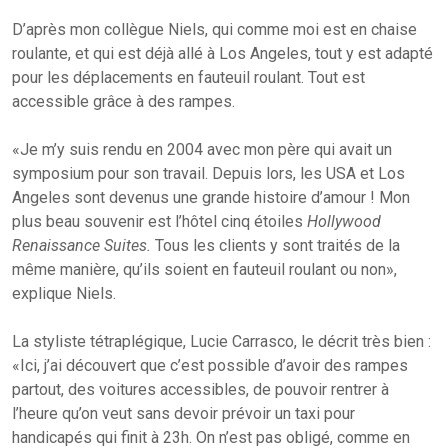
D’après mon collègue Niels, qui comme moi est en chaise
roulante, et qui est déjà allé à Los Angeles, tout y est adapté
pour les déplacements en fauteuil roulant. Tout est
accessible grâce à des rampes.
«Je m’y suis rendu en 2004 avec mon père qui avait un
symposium pour son travail. Depuis lors, les USA et Los
Angeles sont devenus une grande histoire d’amour ! Mon
plus beau souvenir est l’hôtel cinq étoiles
Hollywood
Renaissance Suites.
Tous les clients y sont traités de la
même manière, qu’ils soient en fauteuil roulant ou non»,
explique Niels.
La styliste tétraplégique, Lucie Carrasco, le décrit très bien :
«Ici, j’ai découvert que c’est possible d’avoir des rampes
partout, des voitures accessibles, de pouvoir rentrer à
l’heure qu’on veut sans devoir prévoir un taxi pour
handicapés qui finit à 23h. On n’est pas obligé, comme en