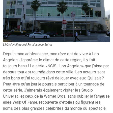
L’hôtel Hollywood Renaissance Suites
Depuis mon adolescence, mon rêve est de vivre à Los
Angeles. J’apprécie le climat de cette région, il y fait
toujours beau ! La série «NCIS : Los Angeles» que j’aime par
dessus tout est tournée dans cette ville. Les acteurs sont
très bons et j’ai toujours rêvé de jouer avec eux. Qui sait ?
Peut-être qu’un jour je pourrais participer à un tournage de
cette série. J’aimerais également visiter les Studio
Universal et ceux de la Warner Bros, sans oublier la fameuse
allée Walk Of Fame, recouverte d’étoiles où figurent les
noms des plus grandes célébrités du monde du spectacle.