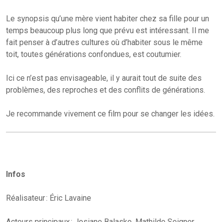
Le synopsis qu’une mère vient habiter chez sa fille pour un
temps beaucoup plus long que prévu est intéressant. Il me
fait penser à d’autres cultures où d’habiter sous le même
toit, toutes générations confondues, est coutumier.
Ici ce n’est pas envisageable, il y aurait tout de suite des
problèmes, des reproches et des conflits de générations.
Je recommande vivement ce film pour se changer les idées.
Infos
Réalisateur : Éric Lavaine
Acteurs principaux : Josiane Balasko, Mathilde Seigner,