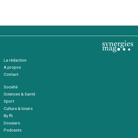
La rédaction
A propos
Contact
Société
Sciences & Santé
Sport
Culture & loisirs
By fh.
Dossiers
Podcasts