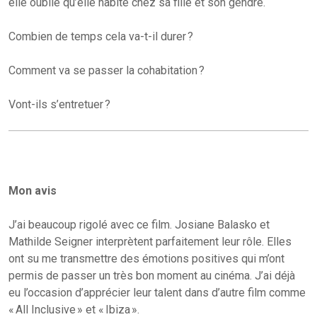
elle oublie qu’elle habite chez sa fille et son gendre.
Combien de temps cela va-t-il durer ?
Comment va se passer la cohabitation ?
Vont-ils s’entretuer ?
Mon avis
J’ai beaucoup rigolé avec ce film. Josiane Balasko et
Mathilde Seigner interprètent parfaitement leur rôle. Elles
ont su me transmettre des émotions positives qui m’ont
permis de passer un très bon moment au cinéma. J’ai déjà
eu l’occasion d’apprécier leur talent dans d’autre film comme
« All Inclusive » et « Ibiza ».