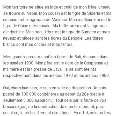
Mon territoire se situe en Inde et celui de mon frère jumeau
se trouve au Népal. Mon cousin est le tigre de Sibérie et ma
cousine est la tigresse de Malaisie. Mon meilleur ami est le
tigre de Chine méridionale. Ma belle-sœur est la tigresse
d’Indochine. Mon beau-frère est le tigre de Sumatra et mes
neveux et nièces sont les tigres du Bengale. Les tigres
blancs sont mes oncles et mes tantes.
Mes grands-parents sont les tigres de Bali, disparus dans
les années 1930. Mon père est le tigre de la Caspienne et
ma mère est la tigresse de Java, ils se sont éteints
respectivement dans les années 1970 et les années 1980.
Oui, chers humains, je suis en voie de disparition. Je suis
passé de 100 000 congénères au début du 20e siècle à
seulement 5 000 aujourd’hui. Tout cela par la faute de vos
braconnages, de la destruction de mon territoire et, pour
conclure, le réchauffement climatique. En effet, celui-ci fera