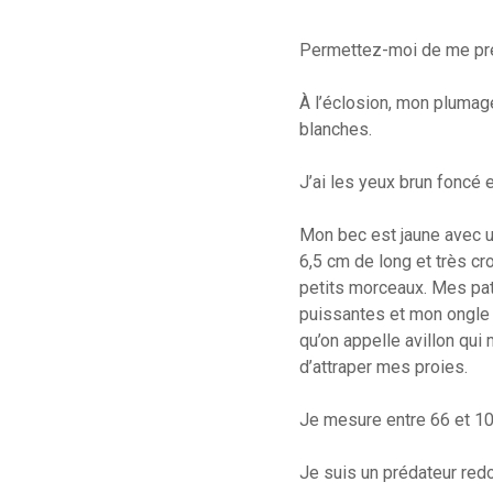
Permettez-moi de me prés
À l’éclosion, mon plumage
blanches.
J’ai les yeux brun foncé e
Mon bec est jaune avec un
6,5 cm de long et très c
petits morceaux. Mes patt
puissantes et mon ongle d
qu’on appelle avillon qui
d’attraper mes proies.
Je mesure entre 66 et 100
Je suis un prédateur redo