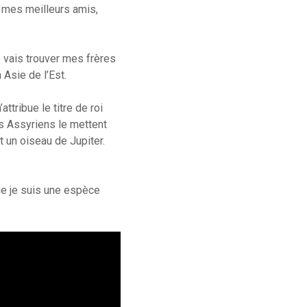
e mes meilleurs amis,
e vais trouver mes frères
 Asie de l’Est.
ttribue le titre de roi
es Assyriens le mettent
 un oiseau de Jupiter.
e je suis une espèce