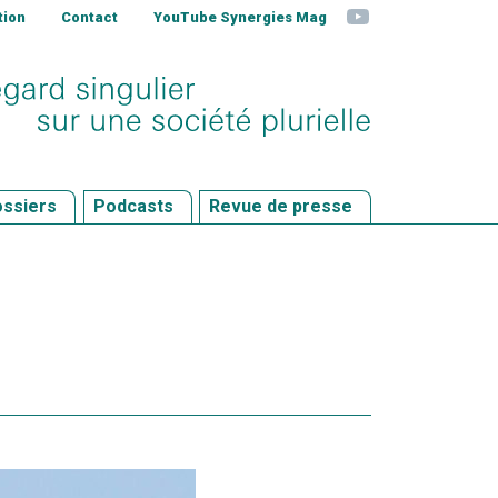
YouTube
tion
Contact
YouTube Synergies Mag
ssiers
Podcasts
Revue de presse