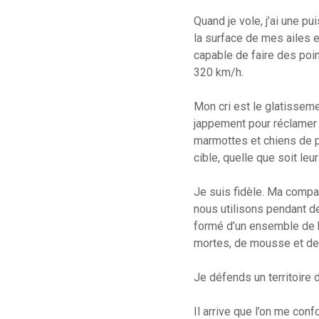
Quand je vole, j’ai une 
la surface de mes ailes 
capable de faire des poin
320 km/h.
Mon cri est le glatissem
jappement pour réclamer 
marmottes et chiens de p
cible, quelle que soit le
Je suis fidèle. Ma compa
nous utilisons pendant d
formé d’un ensemble de br
mortes, de mousse et de l
Je défends un territoire
Il arrive que l’on me conf