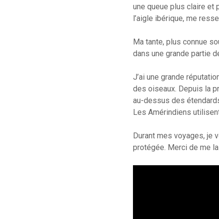
une queue plus claire et 
l’aigle ibérique, me res
Ma tante, plus connue sou
dans une grande partie de
J’ai une grande réputation
des oiseaux. Depuis la pr
au-dessus des étendards.
Les Amérindiens utilisen
Durant mes voyages, je v
protégée. Merci de me lai