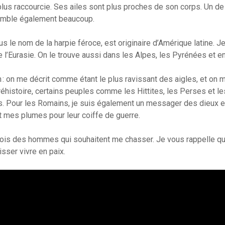
plus raccourcie. Ses ailes sont plus proches de son corps. Un d
semble également beaucoup.
s le nom de la harpie féroce, est originaire d’Amérique latine. J
 l’Eurasie. On le trouve aussi dans les Alpes, les Pyrénées et en
 : on me décrit comme étant le plus ravissant des aigles, et on m’a
éhistoire, certains peuples comme les Hittites, les Perses et l
 Pour les Romains, je suis également un messager des dieux et
t mes plumes pour leur coiffe de guerre.
ois des hommes qui souhaitent me chasser. Je vous rappelle qu
sser vivre en paix.