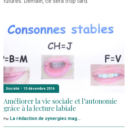
futures. Demain, ce sera trop tard.
-
Société
15 décembre 2016
Améliorer la vie sociale et l’autonomie
grâce à la lecture labiale
La rédaction de synergies mag...
Par