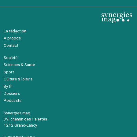
La rédaction
A propos
Contact
Société
Sciences & Santé
Sport
Culture & loisirs
By fh.
Dossiers
Podcasts
Synergies mag
39, chemin des Palettes
1212 Grand-Lancy