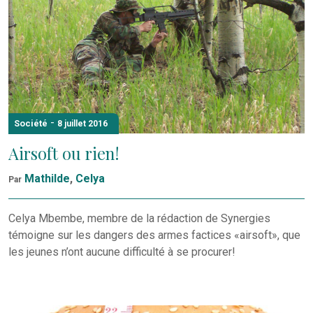
-
Société
8 juillet 2016
Airsoft ou rien!
Mathilde
,
Celya
Par
Celya Mbembe, membre de la rédaction de Synergies
témoigne sur les dangers des armes factices «airsoft», que
les jeunes n’ont aucune difficulté à se procurer!