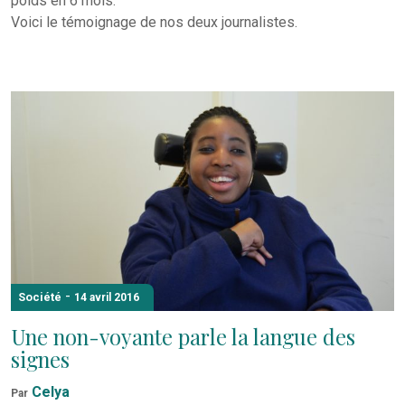
poids en 6 mois.
Voici le témoignage de nos deux journalistes.
-
Société
14 avril 2016
Une non-voyante parle la langue des
signes
Celya
Par