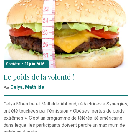
-
Société
27 juin 2016
Le poids de la volonté !
Celya
,
Mathilde
Par
Celya Mbembe et Mathilde Abboud, rédactrices à Synergies,
ont été touchées par l’émission « Obèses, pertes de poids
extrêmes ». C’est un programme de téléréalité américaine
dans lequel les participants doivent perdre un maximum de