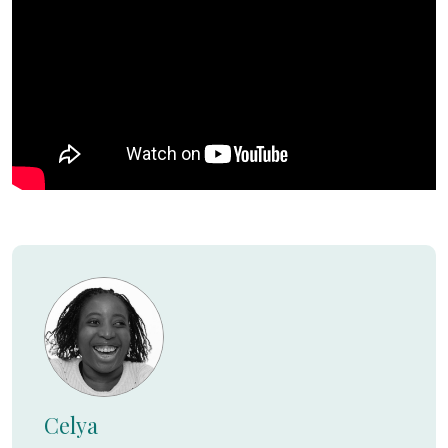
Celya