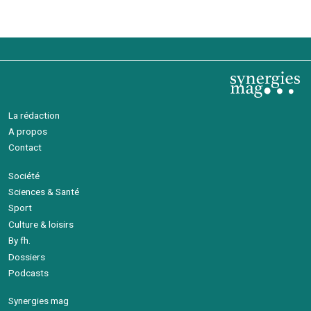
La rédaction
A propos
Contact
Société
Sciences & Santé
Sport
Culture & loisirs
By fh.
Dossiers
Podcasts
Synergies mag