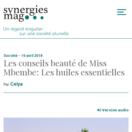
Allez
au
To
contenu
na
Société
-
16 avril 2018
Les conseils beauté de Miss
Mbembe : Les huiles essentielles
Celya
Par
Version audio