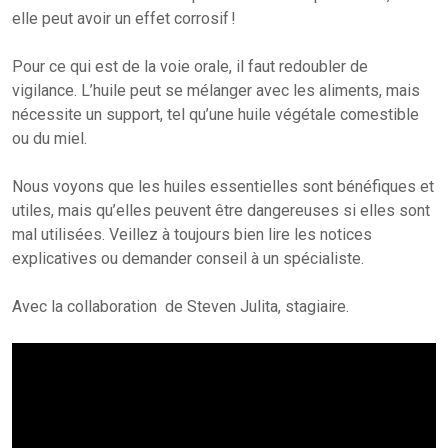
elle peut avoir un effet corrosif !
Pour ce qui est de la voie orale, il faut redoubler de
vigilance. L’huile peut se mélanger avec les aliments, mais
nécessite un support, tel qu’une huile végétale comestible
ou du miel.
Nous voyons que les huiles essentielles sont bénéfiques et
utiles, mais qu’elles peuvent être dangereuses si elles sont
mal utilisées. Veillez à toujours bien lire les notices
explicatives ou demander conseil à un spécialiste.
Avec la collaboration de Steven Julita, stagiaire.