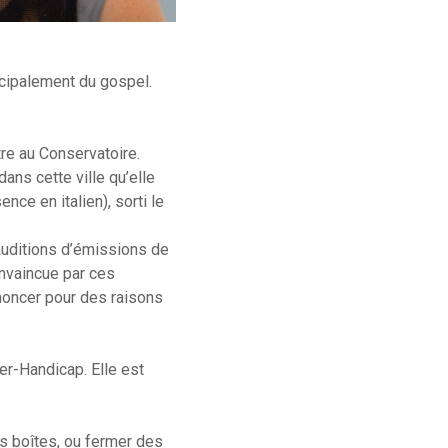
ncipalement du gospel.
tre au Conservatoire.
ans cette ville qu’elle
nce en italien), sorti le
 auditions d’émissions de
onvaincue par ces
enoncer pour des raisons
yer-Handicap. Elle est
es boîtes, ou fermer des