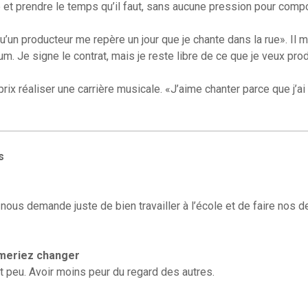
et prendre le temps qu’il faut, sans aucune pression pour comp
qu’un producteur me repère un jour que je chante dans la rue». Il 
um. Je signe le contrat, mais je reste libre de ce que je veux prod
prix réaliser une carrière musicale. «J’aime chanter parce que j’ai 
s
 nous demande juste de bien travailler à l’école et de faire nos d
meriez changer
tit peu. Avoir moins peur du regard des autres.