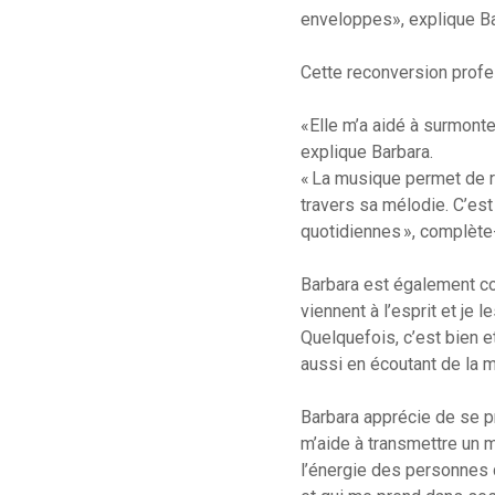
enveloppes», explique Ba
Cette reconversion profe
«Elle m’a aidé à surmonter
explique Barbara.
« La musique permet de r
travers sa mélodie. C’es
quotidiennes », complète-
Barbara est également co
viennent à l’esprit et je 
Quelquefois, c’est bien e
aussi en écoutant de la m
Barbara apprécie de se pr
m’aide à transmettre un m
l’énergie des personnes q