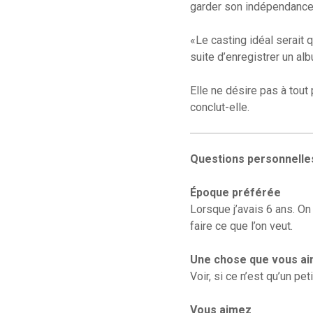
garder son indépendance 
«Le casting idéal serait 
suite d’enregistrer un alb
Elle ne désire pas à tout 
conclut-elle.
Questions personnelle
Époque préférée
Lorsque j’avais 6 ans. On
faire ce que l’on veut.
Une chose que vous ai
Voir, si ce n’est qu’un pe
Vous aimez