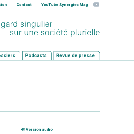
YouTube
tion
Contact
YouTube Synergies Mag
ssiers
Podcasts
Revue de presse
Version audio