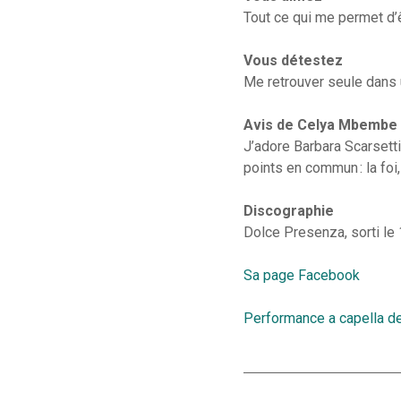
Tout ce qui me permet d’ê
Vous détestez
Me retrouver seule dans 
Avis de Celya Mbembe
J’adore Barbara Scarsetti
points en commun : la foi,
Discographie
Dolce Presenza, sorti le
Sa page Facebook
Performance a capella de 