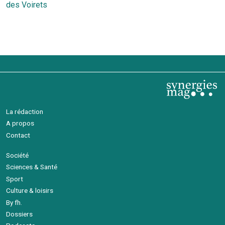
des Voirets
l’article
La rédaction
A propos
Contact
Société
Sciences & Santé
Sport
Culture & loisirs
By fh.
Dossiers