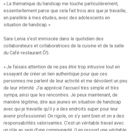
« La thématique du handicap me touche particulièrement,
essentiellement parce que cela fait trois ans que je travaille,
en parallèle à mes études, avec des adolescents en
situation de handicap. »
Sara-Lenia s’est immiscée dans le quotidien des
collaborateurs et collaboratrices de la cuisine et de la salle
du Café-restaurant Ô5.
« Je faisais attention de ne pas être trop intrusive tout en
essayant de créer un lien authentique pour que ces
personnes me parlent de leur activité et me dévoilent un peu
de leur intimité. J’ai apprécié l’accueil très simple et très
sympa, ainsi que les rencontres. Je peux maintenant, de
manière légitime, dire aux jeunes en situation de handicap
avec qui je travaille qu’il y a des endroits super pour leur
avenir professionnel. On rigole, on s’y sent bien et on a des
responsabilités valorisantes. C’est un véritable travail avec
un rôle au sein d’une communauté. Il en ressort une véritable