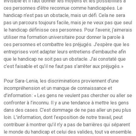
invisible et il faut donner les moyens et les possibilités à
ces personnes d’être reconnue comme handicapées. Le
handicap n’est pas un obstacle, mais un défi. Cela ne sera
pas un parcours toujours facile, mais je ne veux pas que seul
le handicap définisse ces personnes. Pour l’avenir, j’aimerais
utiliser ma formation universitaire pour donner la parole à
ces personnes et combattre les préjugés. J’espère que les
entreprises vont adapter leurs entretiens d’embauche afin
que le handicap ne soit pas un obstacle. J’ai constaté que
c’est faisable et qu’il ne faut pas s’arrêter aux préjugés. »
Pour Sara-Lenia, les discriminations proviennent d’une
incompréhension et un manque de connaissance et
d’information : «
Les gens ne veulent pas chercher ou aller se
confronter à l’inconnu. Il y a une tendance à mettre les gens
dans des cases. C’est dommage de ne pas aller un peu plus
loin. L’information, dont l’exposition de notre travail, peut
contribuer à montrer qu’il n’y a pas de barrières qui séparent
le monde du handicap et celui des valides, tout va ensemble.