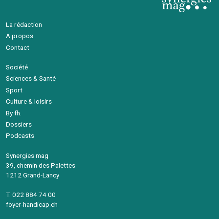
La rédaction
A propos
Contact
Société
Sciences & Santé
Sport
Culture & loisirs
By fh.
Dossiers
Podcasts
Synergies mag
39, chemin des Palettes
1212 Grand-Lancy
T. 022 884 74 00
foyer-handicap.ch