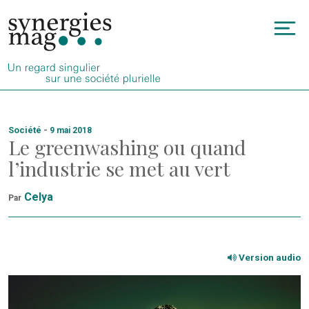
Allez
au
To
contenu
na
Société
-
9 mai 2018
Le greenwashing ou quand
l’industrie se met au vert
Celya
Par
Version audio