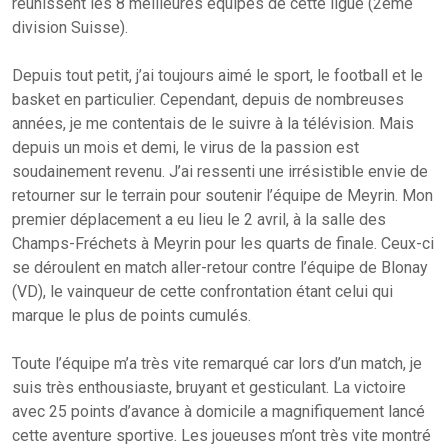
réunissent les 8 meilleures équipes de cette ligue (2ème
division Suisse).
Depuis tout petit, j’ai toujours aimé le sport, le football et le
basket en particulier. Cependant, depuis de nombreuses
années, je me contentais de le suivre à la télévision. Mais
depuis un mois et demi, le virus de la passion est
soudainement revenu. J’ai ressenti une irrésistible envie de
retourner sur le terrain pour soutenir l’équipe de Meyrin. Mon
premier déplacement a eu lieu le 2 avril, à la salle des
Champs-Fréchets à Meyrin pour les quarts de finale. Ceux-ci
se déroulent en match aller-retour contre l’équipe de Blonay
(VD), le vainqueur de cette confrontation étant celui qui
marque le plus de points cumulés.
Toute l’équipe m’a très vite remarqué car lors d’un match, je
suis très enthousiaste, bruyant et gesticulant. La victoire
avec 25 points d’avance à domicile a magnifiquement lancé
cette aventure sportive. Les joueuses m’ont très vite montré