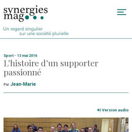
Allez
au
To
contenu
na
Sport
-
13 mai 2016
L’histoire d’un supporter
passionné
Jean-Marie
Par
Version audio