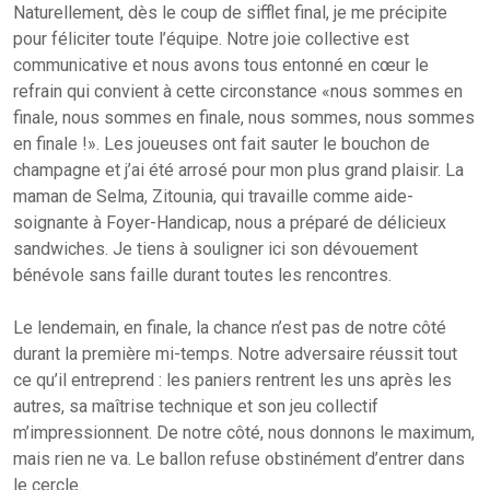
Naturellement, dès le coup de sifflet final, je me précipite
pour féliciter toute l’équipe. Notre joie collective est
communicative et nous avons tous entonné en cœur le
refrain qui convient à cette circonstance «nous sommes en
finale, nous sommes en finale, nous sommes, nous sommes
en finale !». Les joueuses ont fait sauter le bouchon de
champagne et j’ai été arrosé pour mon plus grand plaisir. La
maman de Selma, Zitounia, qui travaille comme aide-
soignante à Foyer-Handicap, nous a préparé de délicieux
sandwiches. Je tiens à souligner ici son dévouement
bénévole sans faille durant toutes les rencontres.
Le lendemain, en finale, la chance n’est pas de notre côté
durant la première mi-temps. Notre adversaire réussit tout
ce qu’il entreprend : les paniers rentrent les uns après les
autres, sa maîtrise technique et son jeu collectif
m’impressionnent. De notre côté, nous donnons le maximum,
mais rien ne va. Le ballon refuse obstinément d’entrer dans
le cercle.