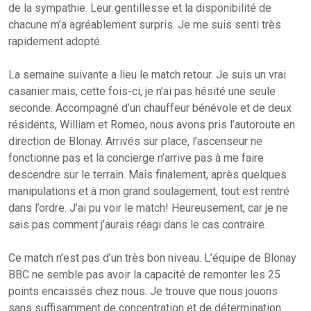
de la sympathie. Leur gentillesse et la disponibilité de
chacune m’a agréablement surpris. Je me suis senti très
rapidement adopté.
La semaine suivante a lieu le match retour. Je suis un vrai
casanier mais, cette fois-ci, je n’ai pas hésité une seule
seconde. Accompagné d’un chauffeur bénévole et de deux
résidents, William et Romeo, nous avons pris l’autoroute en
direction de Blonay. Arrivés sur place, l’ascenseur ne
fonctionne pas et la concierge n’arrive pas à me faire
descendre sur le terrain. Mais finalement, après quelques
manipulations et à mon grand soulagement, tout est rentré
dans l’ordre. J’ai pu voir le match! Heureusement, car je ne
sais pas comment j’aurais réagi dans le cas contraire.
Ce match n’est pas d’un très bon niveau. L’équipe de Blonay
BBC ne semble pas avoir la capacité de remonter les 25
points encaissés chez nous. Je trouve que nous jouons
sans suffisamment de concentration et de détermination.