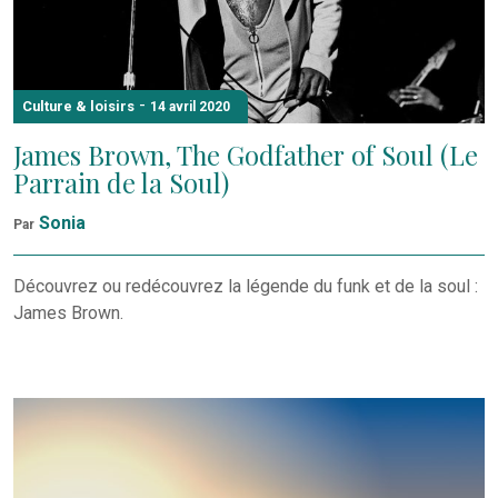
-
Culture & loisirs
14 avril 2020
James Brown, The Godfather of Soul (Le
Parrain de la Soul)
Sonia
Par
Découvrez ou redécouvrez la légende du funk et de la soul :
James Brown.