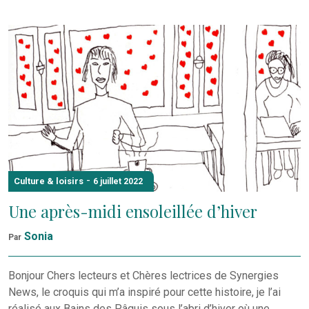
-
Culture & loisirs
6 juillet 2022
Une après-midi ensoleillée d’hiver
Sonia
Par
Bonjour Chers lecteurs et Chères lectrices de Synergies
News, le croquis qui m’a inspiré pour cette histoire, je l’ai
réalisé aux Bains des Pâquis sous l’abri d’hiver où une