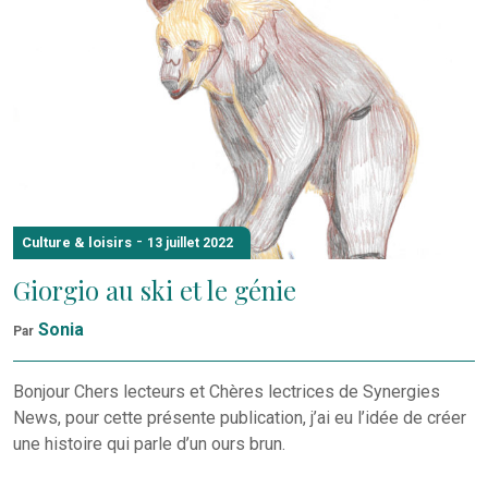
-
Culture & loisirs
13 juillet 2022
Giorgio au ski et le génie
Sonia
Par
Bonjour Chers lecteurs et Chères lectrices de Synergies
News, pour cette présente publication, j’ai eu l’idée de créer
une histoire qui parle d’un ours brun.