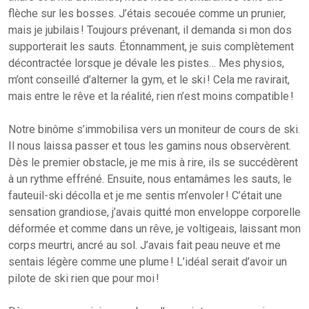
flèche sur les bosses. J’étais secouée comme un prunier,
mais je jubilais ! Toujours prévenant, il demanda si mon dos
supporterait les sauts. Étonnamment, je suis complètement
décontractée lorsque je dévale les pistes… Mes physios,
m’ont conseillé d’alterner la gym, et le ski ! Cela me ravirait,
mais entre le rêve et la réalité, rien n’est moins compatible !
Notre binôme s’immobilisa vers un moniteur de cours de ski.
Il nous laissa passer et tous les gamins nous observèrent.
Dès le premier obstacle, je me mis à rire, ils se succédèrent
à un rythme effréné. Ensuite, nous entamâmes les sauts, le
fauteuil-ski décolla et je me sentis m’envoler ! C’était une
sensation grandiose, j’avais quitté mon enveloppe corporelle
déformée et comme dans un rêve, je voltigeais, laissant mon
corps meurtri, ancré au sol. J’avais fait peau neuve et me
sentais légère comme une plume ! L’idéal serait d’avoir un
pilote de ski rien que pour moi !