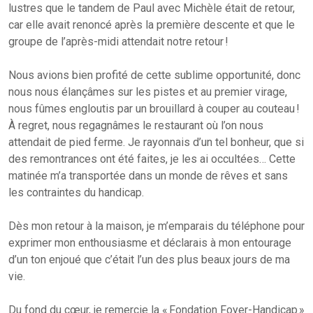
lustres que le tandem de Paul avec Michèle était de retour,
car elle avait renoncé après la première descente et que le
groupe de l’après-midi attendait notre retour !
Nous avions bien profité de cette sublime opportunité, donc
nous nous élançâmes sur les pistes et au premier virage,
nous fûmes engloutis par un brouillard à couper au couteau !
À regret, nous regagnâmes le restaurant où l’on nous
attendait de pied ferme. Je rayonnais d’un tel bonheur, que si
des remontrances ont été faites, je les ai occultées… Cette
matinée m’a transportée dans un monde de rêves et sans
les contraintes du handicap.
Dès mon retour à la maison, je m’emparais du téléphone pour
exprimer mon enthousiasme et déclarais à mon entourage
d’un ton enjoué que c’était l’un des plus beaux jours de ma
vie.
Du fond du cœur, je remercie la « Fondation Foyer-Handicap »