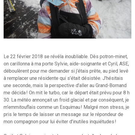
Le 22 février 2018 se révéla inoubliable. Dès potron-minet,
on carillonna à ma porte Sylvie, aide-soignante et Cyril, ASE,
déboulèrent pour me demander si j’étais prête, au pied levé
à remplacer une résidente qui s’était désistée. J’hésitais
une seconde, mais la perspective d’aller au Grand-Bornand
me décida ! On mit le turbo, car le départ était prévu pour 8 h
30. La météo annonçait un froid glacial et par conséquent, je
m’emmitouflais comme un Esquimau ! Malgré mon stress, je
pris le temps de laisser un message sur le répondeur de
mon compagnon pour lui éviter d’inutiles inquiétudes !