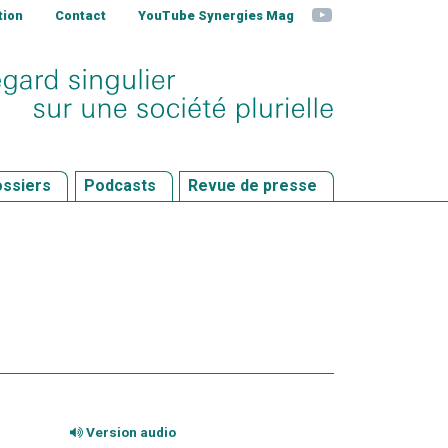
YouTube
tion
Contact
YouTube Synergies Mag
ssiers
Podcasts
Revue de presse
Version audio