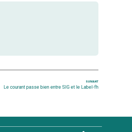
SUIVANT
Article
Le courant passe bien entre SIG et le Label-fh
suivant