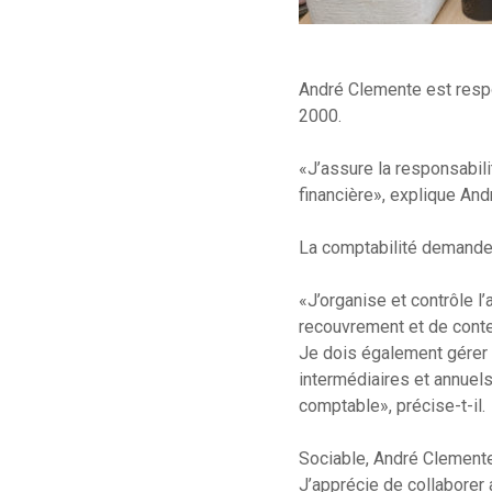
André Clemente est respo
2000.
«J’assure la responsabili
financière», explique An
La comptabilité demande de
«J’organise et contrôle l’
recouvrement et de conten
Je dois également gérer l
intermédiaires et annuels e
comptable», précise-t-il.
Sociable, André Clemente 
J’apprécie de collaborer