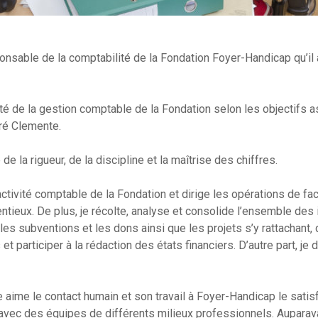
nsable de la comptabilité de la Fondation Foyer-Handicap qu’il 
té de la gestion comptable de la Fondation selon les objectifs a
dré Clemente.
 la rigueur, de la discipline et la maîtrise des chiffres.
activité comptable de la Fondation et dirige les opérations de fac
tieux. De plus, je récolte, analyse et consolide l’ensemble des 
es subventions et les dons ainsi que les projets s’y rattachant,
t participer à la rédaction des états financiers. D’autre part, je di
aime le contact humain et son travail à Foyer-Handicap le satisf
 avec des équipes de différents milieux professionnels. Auparav