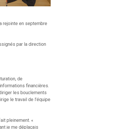
a rejointe en septembre
ssignés par la direction
turation, de
informations financières.
 diriger les bouclements
rige le travail de l’équipe
ait pleinement. «
ant je me déplaçais