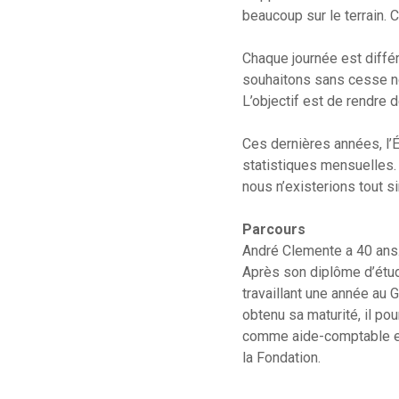
beaucoup sur le terrain. 
Chaque journée est diffé
souhaitons sans cesse no
L’objectif est de rendre
Ces dernières années, l’
statistiques mensuelles.
nous n’existerions tout s
Parcours
André Clemente a 40 ans.
Après son diplôme d’étud
travaillant une année au 
obtenu sa maturité, il po
comme aide-comptable et
la Fondation.