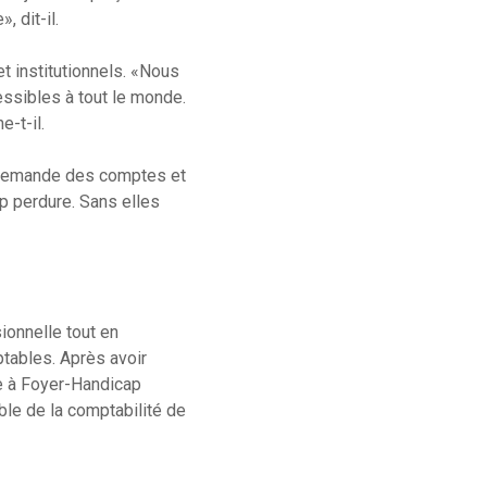
 dit-il.
t institutionnels. «Nous
ssibles à tout le monde.
-t-il.
t demande des comptes et
p perdure. Sans elles
ionnelle tout en
ptables. Après avoir
ce à Foyer-Handicap
le de la comptabilité de