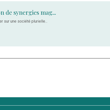
on de synergies mag...
r sur une société plurielle...