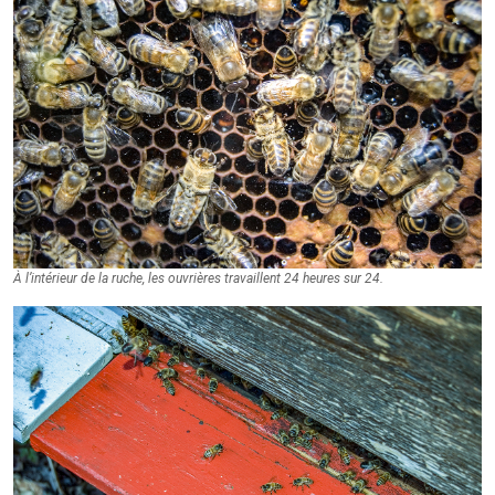
À l’intérieur de la ruche, les ouvrières travaillent 24 heures sur 24.