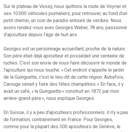
Sur le plateau de Vessy, nous quittons la route de Veyrier et
ses 10 000 véhicules journaliers, pour retrouver, au fond d’un
petit chemin, un coin de paradis entouré de verdure. Nous
avons rendez-vous avec Georges Weber, 78 ans, passionné
d’apiculture depuis l’âge de huit ans.
Georges est un personnage accueillant, proche de la nature.
Son père était déjà apiculteur et possédait une centaine de
ruches. C’est son envie de nous faire découvrir le monde de
l’apiculture qui nous touche. « Cet endroit s’appelle le jardin
de la Guinguette, c’est le lieu-dit de cette région. Autrefois,
Carouge venait y faire des fêtes champêtres. » En face, il y
avait un café, « la Guinguette » construit en 1872 par mon
arrière-grand-père », nous explique Georges.
En Suisse, il y a peu d’apiculteurs professionnels. Il n’y a pas
de formation, contrairement en France. Pour Georges,
comme pour la plupart des 300 apiculteurs de Genève, le