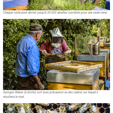
Chaque ruche peut abriter jusqu’à 50 000 abeilles ouvrières pour une seule reine.
Georges Weber (à droite) sort avec précaution un des cadres sur lequel il
récoltera le miel.