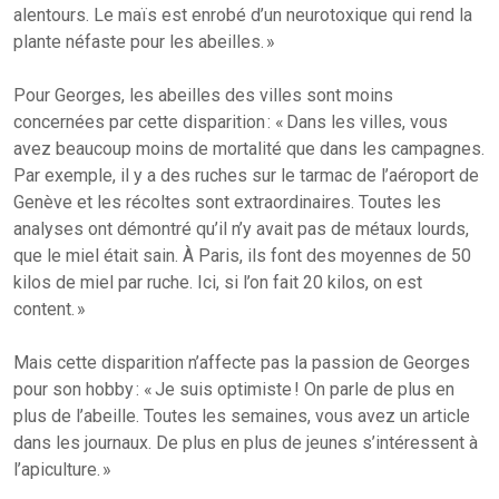
alentours. Le maïs est enrobé d’un neurotoxique qui rend la
plante néfaste pour les abeilles. »
Pour Georges, les abeilles des villes sont moins
concernées par cette disparition : « Dans les villes, vous
avez beaucoup moins de mortalité que dans les campagnes.
Par exemple, il y a des ruches sur le tarmac de l’aéroport de
Genève et les récoltes sont extraordinaires. Toutes les
analyses ont démontré qu’il n’y avait pas de métaux lourds,
que le miel était sain. À Paris, ils font des moyennes de 50
kilos de miel par ruche. Ici, si l’on fait 20 kilos, on est
content. »
Mais cette disparition n’affecte pas la passion de Georges
pour son hobby : « Je suis optimiste ! On parle de plus en
plus de l’abeille. Toutes les semaines, vous avez un article
dans les journaux. De plus en plus de jeunes s’intéressent à
l’apiculture. »