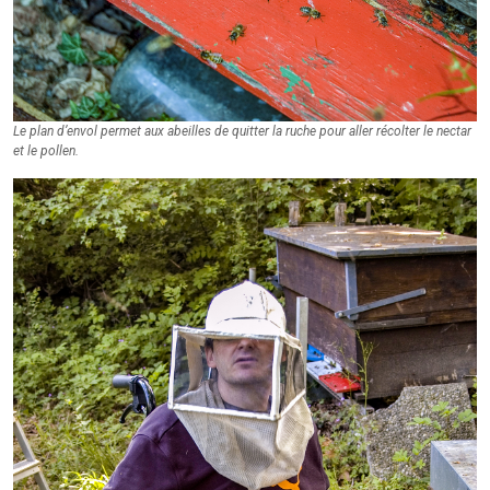
Le plan d’envol permet aux abeilles de quitter la ruche pour aller récolter le nectar
et le pollen.