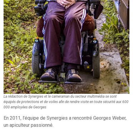
La rédaction de Synergies et le cameraman du secteur multimédia se sont
équipés de protections et de voiles afin de rendre visite en toute sécurité aux 600
000 employées de Georges
En 2011, l’équipe de Synergies a rencontré Georges Weber,
un apiculteur passionné.