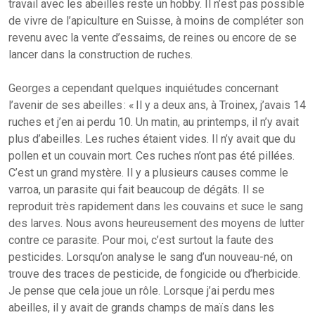
travail avec les abeilles reste un hobby. Il n’est pas possible
de vivre de l’apiculture en Suisse, à moins de compléter son
revenu avec la vente d’essaims, de reines ou encore de se
lancer dans la construction de ruches.
Georges a cependant quelques inquiétudes concernant
l’avenir de ses abeilles : « Il y a deux ans, à Troinex, j’avais 14
ruches et j’en ai perdu 10. Un matin, au printemps, il n’y avait
plus d’abeilles. Les ruches étaient vides. Il n’y avait que du
pollen et un couvain mort. Ces ruches n’ont pas été pillées.
C’est un grand mystère. Il y a plusieurs causes comme le
varroa, un parasite qui fait beaucoup de dégâts. Il se
reproduit très rapidement dans les couvains et suce le sang
des larves. Nous avons heureusement des moyens de lutter
contre ce parasite. Pour moi, c’est surtout la faute des
pesticides. Lorsqu’on analyse le sang d’un nouveau-né, on
trouve des traces de pesticide, de fongicide ou d’herbicide.
Je pense que cela joue un rôle. Lorsque j’ai perdu mes
abeilles, il y avait de grands champs de maïs dans les