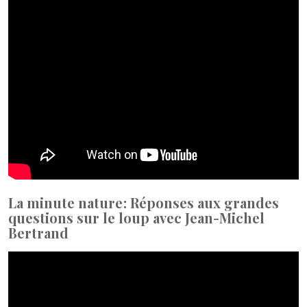
La minute nature : Réponses aux grandes
questions sur le loup avec Jean-Michel
Bertrand