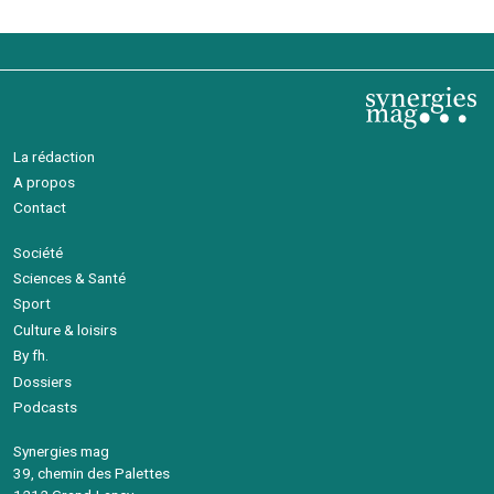
La rédaction
A propos
Contact
Société
Sciences & Santé
Sport
Culture & loisirs
By fh.
Dossiers
Podcasts
Synergies mag
39, chemin des Palettes