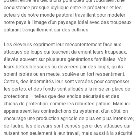
posent entre les décisions politiques qui voudraient une
coexistence presque idyllique entre le prédateur et les
acteurs de notre monde pastoral travaillant pour modeler
notre pays à l’image d’un paysage idéal avec des troupeaux
pâturant tranquillement sur des collines.
Les éleveurs expriment leur mécontentement face aux
attaques de loups qui touchent durement leurs troupeaux,
élevés souvent sur plusieurs générations familiales. Voir
leurs bêtes blessées ou dévorées par des loups, qu’ils
soient isolés ou en meute, soulève un fort ressentiment.
Certes, des indemnités leur sont versées pour compenser
les pertes, et des fonds sont alloués à la mise en place de
protections — telles que des enclos sécurisés et des
chiens de protection, comme les robustes patous. Mais ici
apparaissent les contradictions du système : d’un côté, on
encourage une production agricole de plus en plus intensive ;
de l’autre, les éleveurs sont censés gérer des attaques qui
nuisent non seulement à leur travail, mais aussi à la sécurité