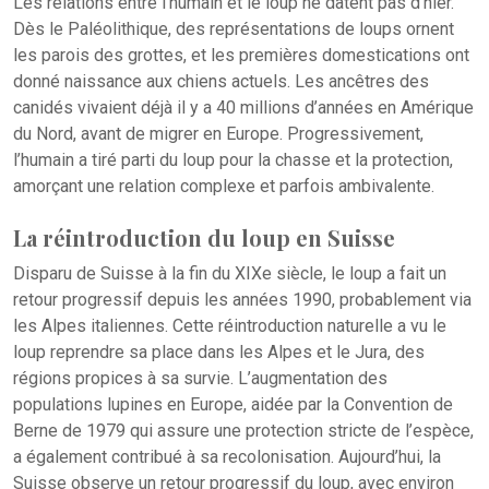
Les relations entre l’humain et le loup ne datent pas d’hier.
Dès le Paléolithique, des représentations de loups ornent
les parois des grottes, et les premières domestications ont
donné naissance aux chiens actuels. Les ancêtres des
canidés vivaient déjà il y a 40 millions d’années en Amérique
du Nord, avant de migrer en Europe. Progressivement,
l’humain a tiré parti du loup pour la chasse et la protection,
amorçant une relation complexe et parfois ambivalente.
La réintroduction du loup en Suisse
Disparu de Suisse à la fin du XIXe siècle, le loup a fait un
retour progressif depuis les années 1990, probablement via
les Alpes italiennes. Cette réintroduction naturelle a vu le
loup reprendre sa place dans les Alpes et le Jura, des
régions propices à sa survie. L’augmentation des
populations lupines en Europe, aidée par la Convention de
Berne de 1979 qui assure une protection stricte de l’espèce,
a également contribué à sa recolonisation. Aujourd’hui, la
Suisse observe un retour progressif du loup, avec environ