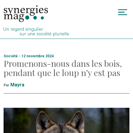
Allez
au
To
contenu
na
Société
-
12 novembre 2024
Promenons-nous dans les bois,
pendant que le loup n’y est pas
Mayra
Par