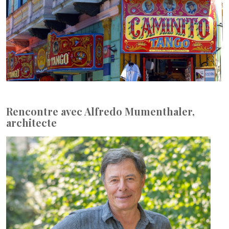
Rencontre avec Alfredo Mumenthaler,
architecte