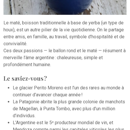
Le maté, boisson traditionnelle à base de yerba (un type de
houx), est un autre pilier de la vie quotidienne. On le partage
entre amis, en famille, au travail, symbole d’hospitalité et de
convivialité.
Ces deux passions — le ballon rond et le maté — résument à
merveille l’âme argentine : chaleureuse, simple et
profondément humaine.
Le saviez-vous ?
Le glacier Perito Moreno est l’un des rares au monde à
continuer d’avancer chaque année !
La Patagonie abrite la plus grande colonie de manchots
de Magellan, à Punta Tombo, avec plus d’un million
d’individus.
L’Argentine est le 5ᵉ producteur mondial de vin, et
Mendoza compte parmi les capitales viticoles les plus