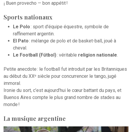
¡ Buen provecho — bon appétit !
Sports nationaux
Le Polo
: sport d’équipe équestre, symbole de
raffinement argentin.
El Pato
: mélange de polo et de basket-ball, joué à
cheval.
Le Football (Fútbol)
: véritable
religion nationale
.
Petite anecdote : le football fut introduit par les Britanniques
au début du XXᵉ siècle pour concurrencer le tango, jugé
immoral.
Ironie du sort, c’est aujourd’hui le cœur battant du pays, et
Buenos Aires compte le plus grand nombre de stades au
monde !
La musique argentine