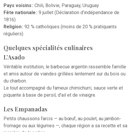
Pays voisins :
Chili, Bolivie, Paraguay, Uruguay
Fête nationale :
9 juillet (Déclaration d’indépendance de
1816)
Religion :
92 % catholiques (moins de 20 % pratiquants
réguliers)
Quelques spécialités culinaires
L’Asado
Véritable institution, le barbecue argentin rassemble famille
et amis autour de viandes grillées lentement sur du bois ou
du charbon.
Le tout accompagné du fameux chimichurri, sauce verte et
piquante à base de persil, d’ail et de vinaigre.
Les Empanadas
Petits chaussons farcis — au bœuf, au poulet, au jambon-
fromage ou aux légumes —, chaque région a sa recette et sa