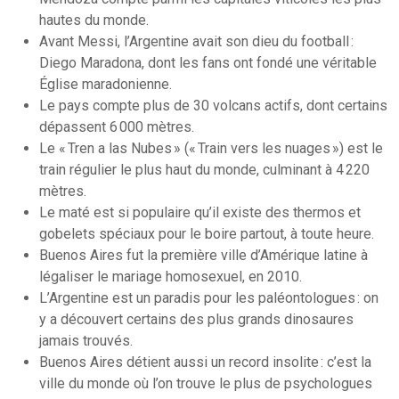
hautes du monde.
Avant Messi, l’Argentine avait son dieu du football :
Diego Maradona, dont les fans ont fondé une véritable
Église maradonienne.
Le pays compte plus de 30 volcans actifs, dont certains
dépassent 6 000 mètres.
Le « Tren a las Nubes » (« Train vers les nuages ») est le
train régulier le plus haut du monde, culminant à 4 220
mètres.
Le maté est si populaire qu’il existe des thermos et
gobelets spéciaux pour le boire partout, à toute heure.
Buenos Aires fut la première ville d’Amérique latine à
légaliser le mariage homosexuel, en 2010.
L’Argentine est un paradis pour les paléontologues : on
y a découvert certains des plus grands dinosaures
jamais trouvés.
Buenos Aires détient aussi un record insolite : c’est la
ville du monde où l’on trouve le plus de psychologues