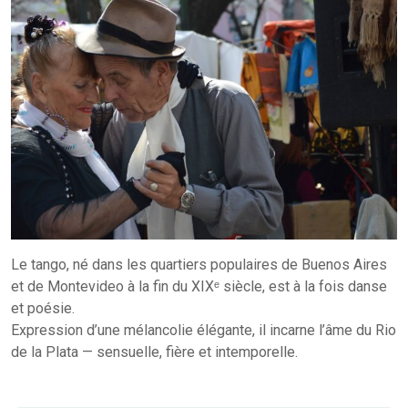
Le tango, né dans les quartiers populaires de Buenos Aires
et de Montevideo à la fin du XIXᵉ siècle, est à la fois danse
et poésie.
Expression d’une mélancolie élégante, il incarne l’âme du Rio
de la Plata — sensuelle, fière et intemporelle.