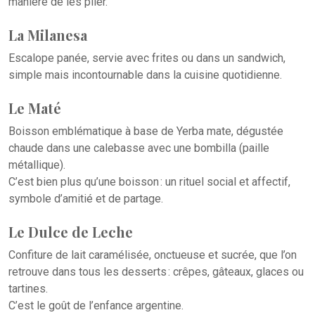
manière de les plier.
La Milanesa
Escalope panée, servie avec frites ou dans un sandwich,
simple mais incontournable dans la cuisine quotidienne.
Le Maté
Boisson emblématique à base de Yerba mate, dégustée
chaude dans une calebasse avec une bombilla (paille
métallique).
C’est bien plus qu’une boisson : un rituel social et affectif,
symbole d’amitié et de partage.
Le Dulce de Leche
Confiture de lait caramélisée, onctueuse et sucrée, que l’on
retrouve dans tous les desserts : crêpes, gâteaux, glaces ou
tartines.
C’est le goût de l’enfance argentine.