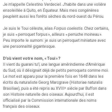
Je m’appelle Celestino Verdeciel. J’habite dans une volière
ensoleillée à Quito, en Équateur. Mais mes congénères
peuplent aussi les forêts sèches du nord-ouest du Pérou.
Je suis le Toui céleste, alias
Forpus coelestis
. Chez certains,
je suis « perroquet forpus », ailleurs « perruche moineau ».
Peu importe le surnom : je suis un perroquet miniature avec
une personnalité gigantesque.
D’où vient votre nom, « Toui » ?
Il vient du guarani tu’î, une langue amérindienne d’Amérique
du Sud, où il désignait déjà de petits perroquets comme moi.
Le mot est apparu pour la première fois en 1648 dans les
écrits du naturaliste Georg Marcgrave (Historiae naturalis
Brasiliae), puis a été repris au XVIIIᵉ siècle par Buffon dans
son Histoire naturelle des oiseaux. Aujourd’hui, il est
officialisé par la Commission internationale des noms
français des oiseaux.