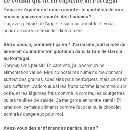
Le cousin qui vit en captivité au Portugal
Pourriez également nous raconter le quotidien de vos
cousins qui vivent auprès des humains ?
Oui, avec plaisir ! Je l’appelle sur mon portable et vous
pourrez ainsi lui demander directement.
Alors cousin, comment ça va ? J’ai ici une journaliste qui
aimerait connaître ton quotidien dans la famille Garcia
au Portugal.
Bonjour, avec plaisir ! En captivité, j’ai besoin d’une
alimentation variée. Mes colocataires humains me donnent
surtout des graines spéciales pour perroquets, mais ce n’est
pas suffisant. J’adore aussi les fruits comme la pomme ou la
poire, et les légumes frais comme la carotte, les courgettes
ou les feuilles de salade. Ça me garde en bonne santé ! Et
attention : certains aliments comme l’avocat ou le chocolat
sont très dangereux pour moi.
Avez-vous des préférences particulières ?