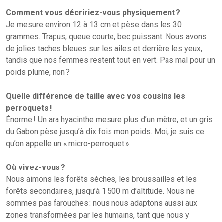
Comment vous décririez-vous physiquement ?
Je mesure environ 12 à 13 cm et pèse dans les 30
grammes. Trapus, queue courte, bec puissant. Nous avons
de jolies taches bleues sur les ailes et derrière les yeux,
tandis que nos femmes restent tout en vert. Pas mal pour un
poids plume, non ?
Quelle différence de taille avec vos cousins les
perroquets !
Énorme ! Un ara hyacinthe mesure plus d’un mètre, et un gris
du Gabon pèse jusqu’à dix fois mon poids. Moi, je suis ce
qu’on appelle un « micro-perroquet ».
Où vivez-vous ?
Nous aimons les forêts sèches, les broussailles et les
forêts secondaires, jusqu’à 1 500 m d’altitude. Nous ne
sommes pas farouches : nous nous adaptons aussi aux
zones transformées par les humains, tant que nous y