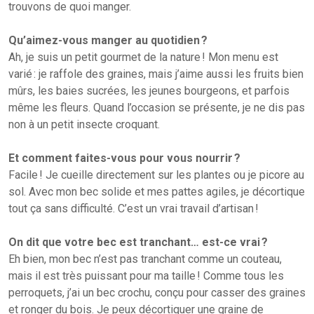
trouvons de quoi manger.
Qu’aimez-vous manger au quotidien ?
Ah, je suis un petit gourmet de la nature ! Mon menu est
varié : je raffole des graines, mais j’aime aussi les fruits bien
mûrs, les baies sucrées, les jeunes bourgeons, et parfois
même les fleurs. Quand l’occasion se présente, je ne dis pas
non à un petit insecte croquant.
Et comment faites-vous pour vous nourrir ?
Facile ! Je cueille directement sur les plantes ou je picore au
sol. Avec mon bec solide et mes pattes agiles, je décortique
tout ça sans difficulté. C’est un vrai travail d’artisan !
On dit que votre bec est tranchant… est-ce vrai ?
Eh bien, mon bec n’est pas tranchant comme un couteau,
mais il est très puissant pour ma taille ! Comme tous les
perroquets, j’ai un bec crochu, conçu pour casser des graines
et ronger du bois. Je peux décortiquer une graine de