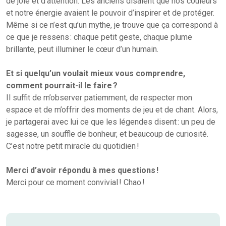
de joie et d’attention. Les anciens disaient que nos couleurs
et notre énergie avaient le pouvoir d’inspirer et de protéger.
Même si ce n’est qu’un mythe, je trouve que ça correspond à
ce que je ressens : chaque petit geste, chaque plume
brillante, peut illuminer le cœur d’un humain.
Et si quelqu’un voulait mieux vous comprendre,
comment pourrait-il le faire ?
Il suffit de m’observer patiemment, de respecter mon
espace et de m’offrir des moments de jeu et de chant. Alors,
je partagerai avec lui ce que les légendes disent : un peu de
sagesse, un souffle de bonheur, et beaucoup de curiosité.
C’est notre petit miracle du quotidien !
Merci d’avoir répondu à mes questions !
Merci pour ce moment convivial ! Chao !