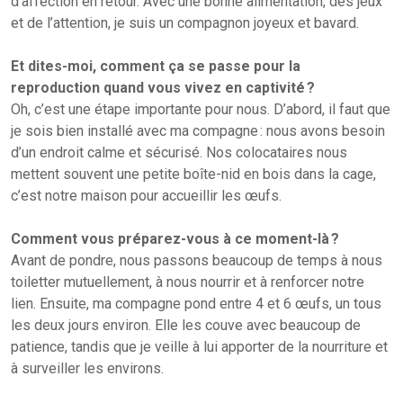
d’affection en retour. Avec une bonne alimentation, des jeux
et de l’attention, je suis un compagnon joyeux et bavard.
Et dites-moi, comment ça se passe pour la
reproduction quand vous vivez en captivité ?
Oh, c’est une étape importante pour nous. D’abord, il faut que
je sois bien installé avec ma compagne : nous avons besoin
d’un endroit calme et sécurisé. Nos colocataires nous
mettent souvent une petite boîte-nid en bois dans la cage,
c’est notre maison pour accueillir les œufs.
Comment vous préparez-vous à ce moment-là ?
Avant de pondre, nous passons beaucoup de temps à nous
toiletter mutuellement, à nous nourrir et à renforcer notre
lien. Ensuite, ma compagne pond entre 4 et 6 œufs, un tous
les deux jours environ. Elle les couve avec beaucoup de
patience, tandis que je veille à lui apporter de la nourriture et
à surveiller les environs.