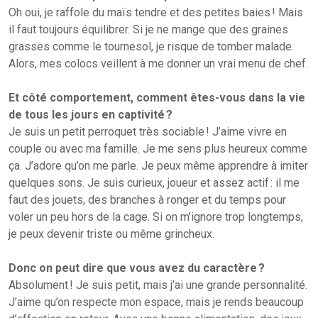
Oh oui, je raffole du maïs tendre et des petites baies ! Mais
il faut toujours équilibrer. Si je ne mange que des graines
grasses comme le tournesol, je risque de tomber malade.
Alors, mes colocs veillent à me donner un vrai menu de chef.
Et côté comportement, comment êtes-vous dans la vie
de tous les jours en captivité ?
Je suis un petit perroquet très sociable ! J’aime vivre en
couple ou avec ma famille. Je me sens plus heureux comme
ça. J’adore qu’on me parle. Je peux même apprendre à imiter
quelques sons. Je suis curieux, joueur et assez actif : il me
faut des jouets, des branches à ronger et du temps pour
voler un peu hors de la cage. Si on m’ignore trop longtemps,
je peux devenir triste ou même grincheux.
Donc on peut dire que vous avez du caractère ?
Absolument ! Je suis petit, mais j’ai une grande personnalité.
J’aime qu’on respecte mon espace, mais je rends beaucoup