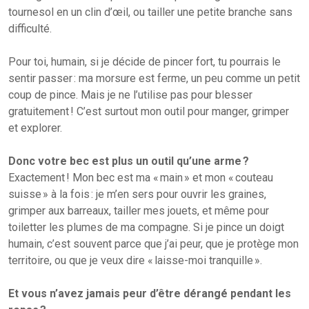
tournesol en un clin d’œil, ou tailler une petite branche sans
difficulté.
Pour toi, humain, si je décide de pincer fort, tu pourrais le
sentir passer : ma morsure est ferme, un peu comme un petit
coup de pince. Mais je ne l’utilise pas pour blesser
gratuitement ! C’est surtout mon outil pour manger, grimper
et explorer.
Donc votre bec est plus un outil qu’une arme ?
Exactement ! Mon bec est ma « main » et mon « couteau
suisse » à la fois : je m’en sers pour ouvrir les graines,
grimper aux barreaux, tailler mes jouets, et même pour
toiletter les plumes de ma compagne. Si je pince un doigt
humain, c’est souvent parce que j’ai peur, que je protège mon
territoire, ou que je veux dire « laisse-moi tranquille ».
Et vous n’avez jamais peur d’être dérangé pendant les