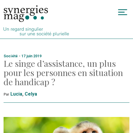
Allez
au
To
contenu
na
Société
-
17 juin 2019
Le singe d’assistance, un plus
pour les personnes en situation
de handicap ?
Lucia
,
Celya
Par