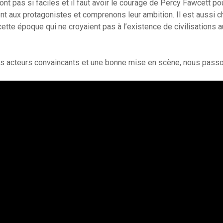
ont pas si faciles et il faut avoir le courage de Percy Fawcett po
nt aux protagonistes et comprenons leur ambition. Il est aussi 
ette époque qui ne croyaient pas à l’existence de civilisations a
es acteurs convaincants et une bonne mise en scène, nous pass