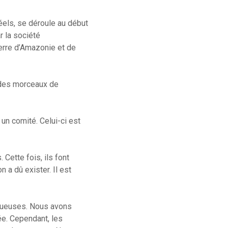
 réels, se déroule au début
 la société
terre d’Amazonie et de
: des morceaux de
 un comité. Celui-ci est
 Cette fois, ils font
 a dû exister. Il est
tueuses. Nous avons
ée. Cependant, les