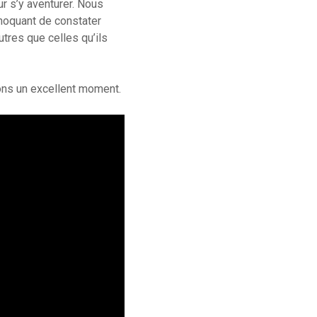
ur s’y aventurer. Nous
choquant de constater
utres que celles qu’ils
ons un excellent moment.