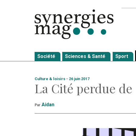
Allez
Recher
au
contenu
Société
Sciences & Santé
Sport
Culture & loisirs
-
26 juin 2017
La Cité perdue de
Aidan
Par