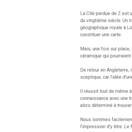
La Cité perdue de Z est un
du vingtième siècle. Un 
géographique royale à Lon
constituer une carte.
Mais, une fois sur place,
céramique qui pourraient 
De retour en Angleterre, 
sceptique, car l’idée d’u
Il réussit tout de même à 
connaissance avec une trib
alors déterminé à trouver
Nous sommes facilement 
l’impression d’y être. Le