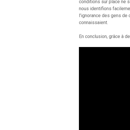
conditions sur place ne s
nous identifions facileme
l’ignorance des gens de c
connaissaient.
En conclusion, grâce à d