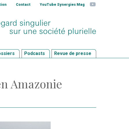
YouTube
tion
Contact
YouTube Synergies Mag
ssiers
Podcasts
Revue de presse
 en Amazonie