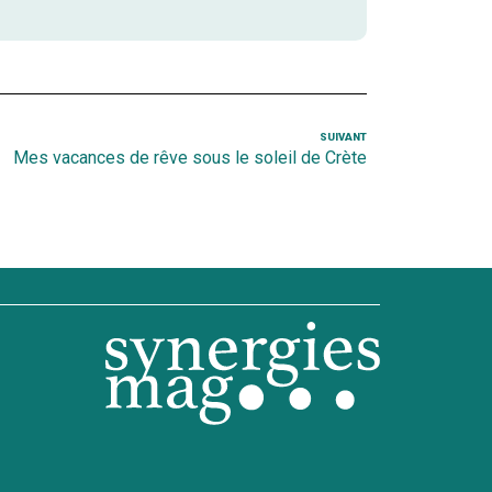
SUIVANT
Article
Mes vacances de rêve sous le soleil de Crète
suivant