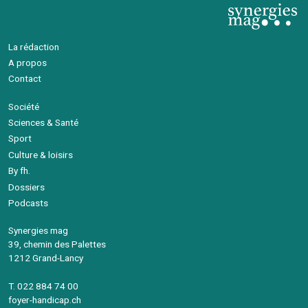
La rédaction
A propos
Contact
Société
Sciences & Santé
Sport
Culture & loisirs
By fh.
Dossiers
Podcasts
Synergies mag
39, chemin des Palettes
1212 Grand-Lancy
T. 022 884 74 00
foyer-handicap.ch