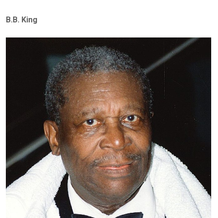
B.B. King