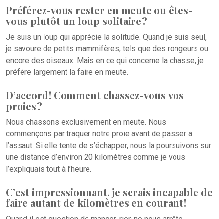
Préférez-vous rester en meute ou êtes-
vous plutôt un loup solitaire ?
Je suis un loup qui apprécie la solitude. Quand je suis seul,
je savoure de petits mammifères, tels que des rongeurs ou
encore des oiseaux. Mais en ce qui concerne la chasse, je
préfère largement la faire en meute.
D’accord ! Comment chassez-vous vos
proies ?
Nous chassons exclusivement en meute. Nous
commençons par traquer notre proie avant de passer à
l’assaut. Si elle tente de s’échapper, nous la poursuivons sur
une distance d’environ 20 kilomètres comme je vous
l’expliquais tout à l’heure.
C’est impressionnant, je serais incapable de
faire autant de kilomètres en courant !
Quand il est question de manger, rien ne nous arrête.