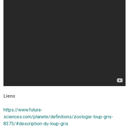
Liens
https://www.futura-
sciences.com/planete/definitions/zoologie-loup-gris-
8375/#description-du-loup-gris