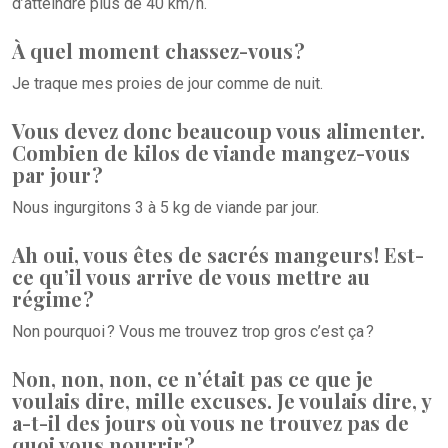
d’atteindre plus de 40 km/h.
À quel moment chassez-vous ?
Je traque mes proies de jour comme de nuit.
Vous devez donc beaucoup vous alimenter.
Combien de kilos de viande mangez-vous
par jour ?
Nous ingurgitons 3 à 5 kg de viande par jour.
Ah oui, vous êtes de sacrés mangeurs ! Est-
ce qu’il vous arrive de vous mettre au
régime ?
Non pourquoi ? Vous me trouvez trop gros c’est ça ?
Non, non, non, ce n’était pas ce que je
voulais dire, mille excuses. Je voulais dire, y
a-t-il des jours où vous ne trouvez pas de
quoi vous nourrir ?