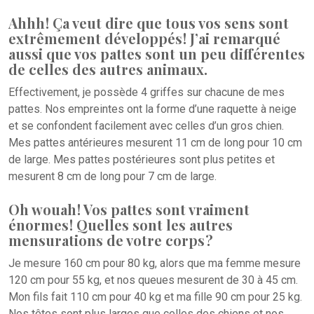
Ahhh ! Ça veut dire que tous vos sens sont
extrêmement développés !
J’ai remarqué
aussi que vos pattes sont un peu différentes
de celles des autres animaux.
Effectivement, je possède 4 griffes sur chacune de mes
pattes. Nos empreintes ont la forme d’une raquette à neige
et se confondent facilement avec celles d’un gros chien.
Mes pattes antérieures mesurent 11 cm de long pour 10 cm
de large. Mes pattes postérieures sont plus petites et
mesurent 8 cm de long pour 7 cm de large.
Oh wouah ! Vos pattes sont vraiment
énormes ! Quelles sont les autres
mensurations de votre corps ?
Je mesure 160 cm pour 80 kg, alors que ma femme mesure
120 cm pour 55 kg, et nos queues mesurent de 30 à 45 cm.
Mon fils fait 110 cm pour 40 kg et ma fille 90 cm pour 25 kg.
Nos têtes sont plus larges que celles des chiens et nos