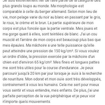
Je suis extrêmement fier de faire partie de la catégorie des
plus grands loups au monde. Ma morphologie est
comparable à celle du berger allemand. Selon mon lieu de
vie, mon pelage varie du noir au blanc en passant par le gris,
le roux, le crème et le brun. La partie supérieure de mon
corps est plus foncée que la partie ventrale. Mes joues et
ma gorge quant à elles, sont teintées de blanc. J’ai un cou
musclé et l’arrière de mon corps est beaucoup plus bas que
mes épaules. Ma mâchoire a une telle puissance qu’elle
peut atteindre une pression de 150 kg/cm². Si vous voulez
un ordre d’idée, la pression exercée par la mâchoire d’un
chien est d’environ 65 kg/cm². Mes fines et longues pattes
me sont très utiles pour la course d’endurance. Je peux
parcourir jusqu’à 20 km par jour lorsque je suis à la recherche
de nourriture. Mon odorat et mon ouïe sont très développés,
contrairement à vous les humains. Cela me sert pour mieux
vous sentir et vous entendre, mes enfants. De plus, j’ai une
parfaite perception de la vue périphérique et je peux voir
n’importe quels mouvements.