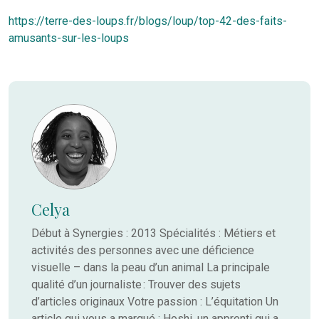
https://terre-des-loups.fr/blogs/loup/top-42-des-faits-
amusants-sur-les-loups
Celya
Début à Synergies : 2013 Spécialités : Métiers et
activités des personnes avec une déficience
visuelle – dans la peau d’un animal La principale
qualité d’un journaliste : Trouver des sujets
d’articles originaux Votre passion : L’équitation Un
article qui vous a marqué : Hoshi, un apprenti qui a