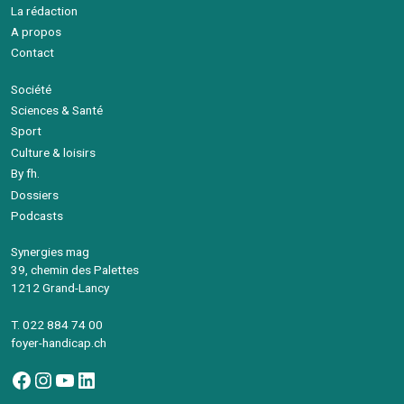
La rédaction
A propos
Contact
Société
Sciences & Santé
Sport
Culture & loisirs
By fh.
Dossiers
Podcasts
Synergies mag
39, chemin des Palettes
1212 Grand-Lancy
T. 022 884 74 00
foyer-handicap.ch
Facebook
Instagram
YouTube
LinkedIn