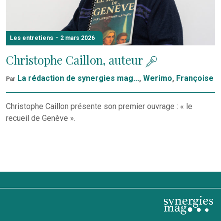
-
Les entretiens
2 mars 2026
Christophe Caillon, auteur
La rédaction de synergies mag...
,
Werimo
,
Françoise
Par
Christophe Caillon présente son premier ouvrage : « le
recueil de Genève ».