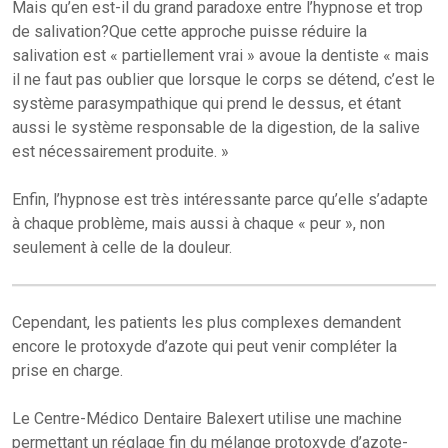
Mais qu’en est-il du grand paradoxe entre l’hypnose et trop
de salivation?Que cette approche puisse réduire la
salivation est « partiellement vrai » avoue la dentiste « mais
il ne faut pas oublier que lorsque le corps se détend, c’est le
système parasympathique qui prend le dessus, et étant
aussi le système responsable de la digestion, de la salive
est nécessairement produite. »
Enfin, l’hypnose est très intéressante parce qu’elle s’adapte
à chaque problème, mais aussi à chaque « peur », non
seulement à celle de la douleur.
Cependant, les patients les plus complexes demandent
encore le protoxyde d’azote qui peut venir compléter la
prise en charge.
Le Centre-Médico Dentaire Balexert utilise une machine
permettant un réglage fin du mélange protoxyde d’azote-