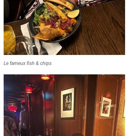
Le fameux fish & chips