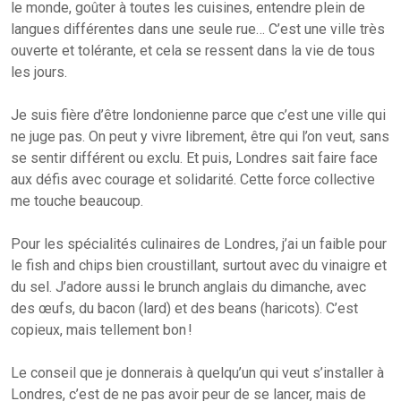
le monde, goûter à toutes les cuisines, entendre plein de
langues différentes dans une seule rue… C’est une ville très
ouverte et tolérante, et cela se ressent dans la vie de tous
les jours.
Je suis fière d’être londonienne parce que c’est une ville qui
ne juge pas. On peut y vivre librement, être qui l’on veut, sans
se sentir différent ou exclu. Et puis, Londres sait faire face
aux défis avec courage et solidarité. Cette force collective
me touche beaucoup.
Pour les spécialités culinaires de Londres, j’ai un faible pour
le fish and chips bien croustillant, surtout avec du vinaigre et
du sel. J’adore aussi le brunch anglais du dimanche, avec
des œufs, du bacon (lard) et des beans (haricots). C’est
copieux, mais tellement bon !
Le conseil que je donnerais à quelqu’un qui veut s’installer à
Londres, c’est de ne pas avoir peur de se lancer, mais de