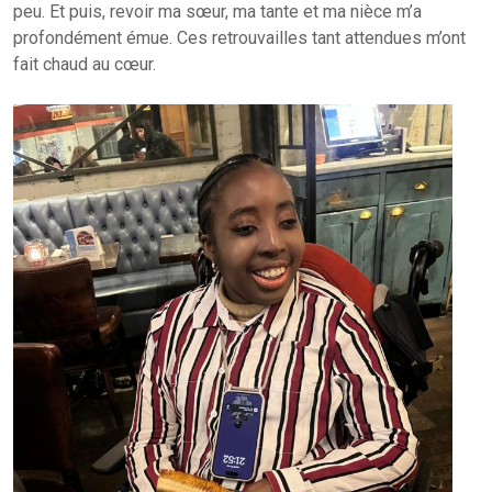
peu. Et puis, revoir ma sœur, ma tante et ma nièce m’a
profondément émue. Ces retrouvailles tant attendues m’ont
fait chaud au cœur.