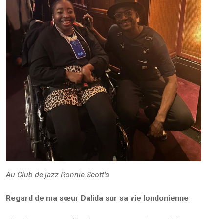
Au Club de jazz Ronnie Scott’s
Regard de ma sœur Dalida sur sa vie londonienne