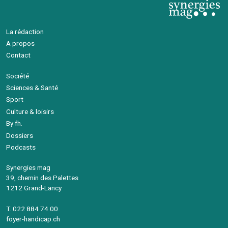
La rédaction
A propos
Contact
Société
Sciences & Santé
Sport
Culture & loisirs
By fh.
Dossiers
Podcasts
Synergies mag
39, chemin des Palettes
1212 Grand-Lancy
T. 022 884 74 00
foyer-handicap.ch