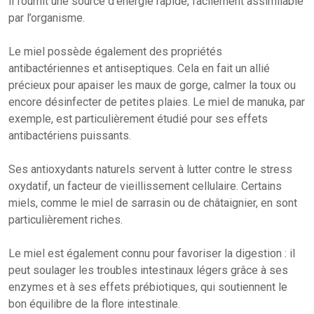
il fournit une source d’énergie rapide, facilement assimilable
par l’organisme.
Le miel possède également des propriétés
antibactériennes et antiseptiques. Cela en fait un allié
précieux pour apaiser les maux de gorge, calmer la toux ou
encore désinfecter de petites plaies. Le miel de manuka, par
exemple, est particulièrement étudié pour ses effets
antibactériens puissants.
Ses antioxydants naturels servent à lutter contre le stress
oxydatif, un facteur de vieillissement cellulaire. Certains
miels, comme le miel de sarrasin ou de châtaignier, en sont
particulièrement riches.
Le miel est également connu pour favoriser la digestion : il
peut soulager les troubles intestinaux légers grâce à ses
enzymes et à ses effets prébiotiques, qui soutiennent le
bon équilibre de la flore intestinale.