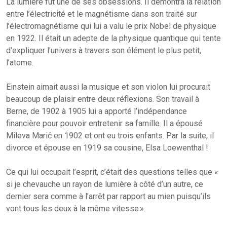
La lumière fut une de ses obsessions. Il démontra la relation
entre l’électricité et le magnétisme dans son traité sur
l’électromagnétisme qui lui a valu le prix Nobel de physique
en 1922. Il était un adepte de la physique quantique qui tente
d’expliquer l’univers à travers son élément le plus petit,
l’atome.
Einstein aimait aussi la musique et son violon lui procurait
beaucoup de plaisir entre deux réflexions. Son travail à
Berne, de 1902 à 1905 lui a apporté l’indépendance
financière pour pouvoir entretenir sa famille. Il a épousé
Mileva Marić en 1902 et ont eu trois enfants. Par la suite, il
divorce et épouse en 1919 sa cousine, Elsa Loewenthal !
Ce qui lui occupait l’esprit, c’était des questions telles que «
si je chevauche un rayon de lumière à côté d’un autre, ce
dernier sera comme à l’arrêt par rapport au mien puisqu’ils
vont tous les deux à la même vitesse ».