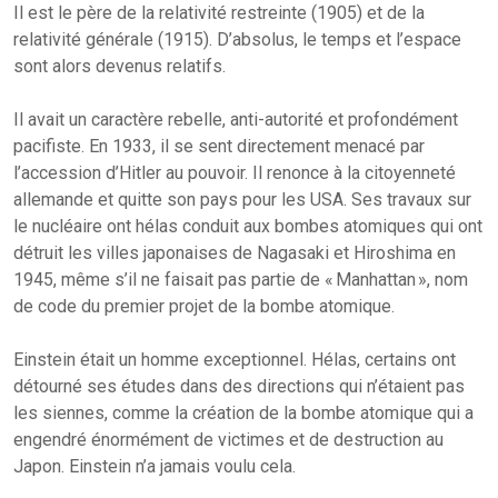
Il est le père de la relativité restreinte (1905) et de la
relativité générale (1915). D’absolus, le temps et l’espace
sont alors devenus relatifs.
Il avait un caractère rebelle, anti-autorité et profondément
pacifiste. En 1933, il se sent directement menacé par
l’accession d’Hitler au pouvoir. Il renonce à la citoyenneté
allemande et quitte son pays pour les USA. Ses travaux sur
le nucléaire ont hélas conduit aux bombes atomiques qui ont
détruit les villes japonaises de Nagasaki et Hiroshima en
1945, même s’il ne faisait pas partie de « Manhattan », nom
de code du premier projet de la bombe atomique.
Einstein était un homme exceptionnel. Hélas, certains ont
détourné ses études dans des directions qui n’étaient pas
les siennes, comme la création de la bombe atomique qui a
engendré énormément de victimes et de destruction au
Japon. Einstein n’a jamais voulu cela.