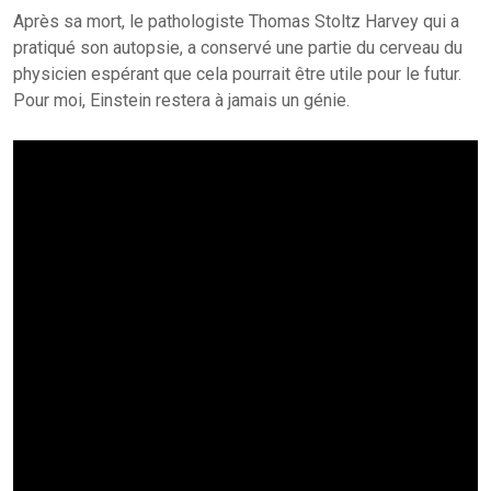
Après sa mort, le pathologiste Thomas Stoltz Harvey qui a
pratiqué son autopsie, a conservé une partie du cerveau du
physicien espérant que cela pourrait être utile pour le futur.
Pour moi, Einstein restera à jamais un génie.