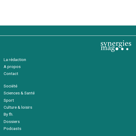
La rédaction
A propos
Contact
Société
Sciences & Santé
Sport
Culture & loisirs
By fh.
Dossiers
Podcasts